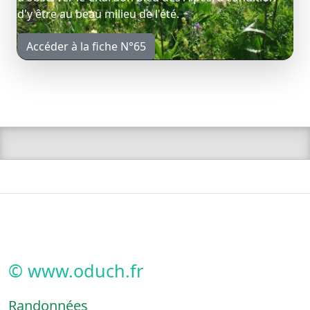
d'y être au beau milieu de l'été.
Accéder à la fiche N°65
© www.oduch.fr
Randonnées