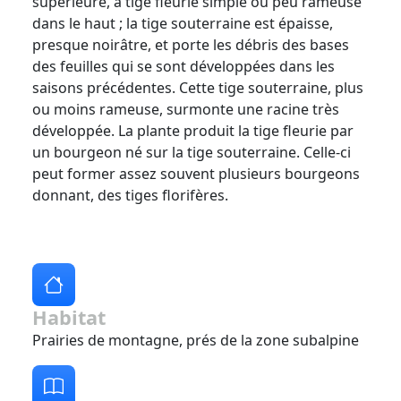
supérieure, à tige fleurie simple ou peu rameuse
dans le haut ; la tige souterraine est épaisse,
presque noirâtre, et porte les débris des bases
des feuilles qui se sont développées dans les
saisons précédentes. Cette tige souterraine, plus
ou moins rameuse, surmonte une racine très
développée. La plante produit la tige fleurie par
un bourgeon né sur la tige souterraine. Celle-ci
peut former assez souvent plusieurs bourgeons
donnant, des tiges florifères.
Habitat
Prairies de montagne, prés de la zone subalpine