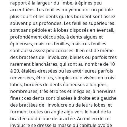
rapport à la largeur du limbe, à épines peu
accentuées. Les feuilles moyenne ont un pétiole
plus court et les dents qui les bordent sont assez
souvent plus profondes. Les feuilles supérieures
sont sans pétiole et à lobes disposés en éventail,
profondément découpés, à dents aigues et
épineuses, mais ces feuilles, mais ces feuilles
sont aussi assez peu coriaces. Il en est de même
des bractées de l'involucre, bleues ou parfois très
rarement blanchâtres, qui sont au nombre de 10
à 20, étalées-dressées ou les extérieures parfois
renversées, étroites, simples ou divisées en trois
lobes, bordées de dents épineuses allongées,
nombreuses; très étroites et inégales, à nervures
fines ; ces dents sont placées à droite et à gauche
des bractées de l'involucre ou de leurs lobes, et
forment toutes un angle aigu vers le haut de la
bractée ou du lobe de bractée. Au milieu de cet
involucre se dresse la masse du capitule ovoïde