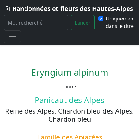
Randonnées et fleurs des Hautes-Alpes
Uniquement
Lancer
dans le titre
Home
Fleur
Eryngium-alpinum
Eryngium alpinum
Linné
Panicaut des Alpes
Reine des Alpes, Chardon bleu des Alpes,
Chardon bleu
Famille des
Apiacées