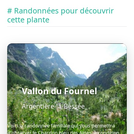
# Randonnées pour découvrir
cette plante
Vallon du Fournel
Argentière-la-Bessée
Voici la randonnée familiale qui vous permettra
d'observer le Chardon bleu des Alpes, à condition