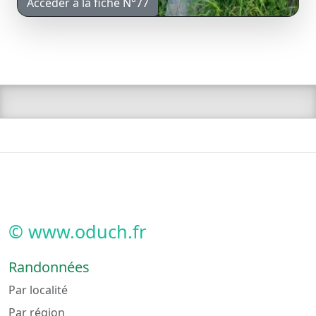
Accéder à la fiche N°77
© www.oduch.fr
Randonnées
Par localité
Par région