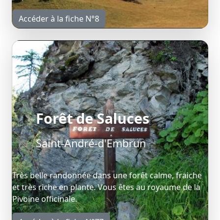
Accéder à la fiche N°8
Forêt de Saluces
Saint-André-d'Embrun
Très belle randonnée dans une forêt calme, fraiche
et très riche en plante. Vous êtes au royaume de la
Pivoine officinale.