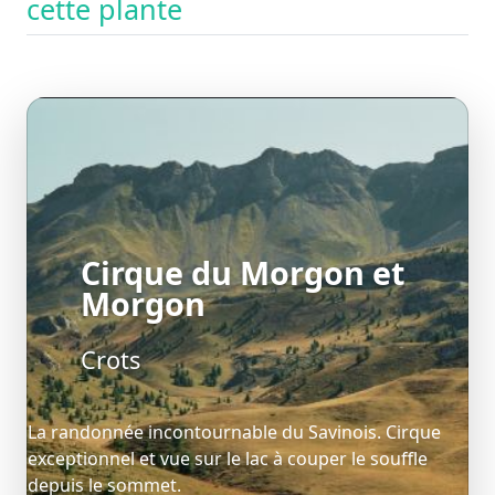
cette plante
Cirque du Morgon et
Morgon
Crots
La randonnée incontournable du Savinois. Cirque
exceptionnel et vue sur le lac à couper le souffle
depuis le sommet.