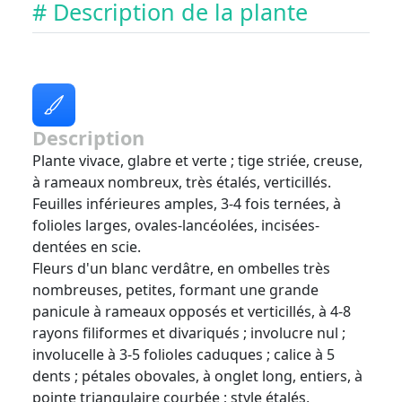
# Description de la plante
Description
Plante vivace, glabre et verte ; tige striée, creuse,
à rameaux nombreux, très étalés, verticillés.
Feuilles inférieures amples, 3-4 fois ternées, à
folioles larges, ovales-lancéolées, incisées-
dentées en scie.
Fleurs d'un blanc verdâtre, en ombelles très
nombreuses, petites, formant une grande
panicule à rameaux opposés et verticillés, à 4-8
rayons filiformes et divariqués ; involucre nul ;
involucelle à 3-5 folioles caduques ; calice à 5
dents ; pétales obovales, à onglet long, entiers, à
pointe triangulaire courbée ; style étalés,