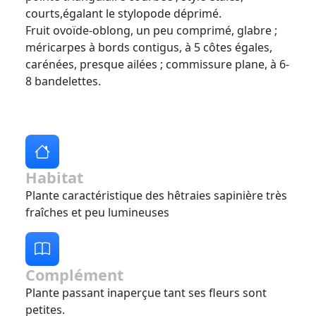
courts,égalant le stylopode déprimé.
Fruit ovoïde-oblong, un peu comprimé, glabre ;
méricarpes à bords contigus, à 5 côtes égales,
carénées, presque ailées ; commissure plane, à 6-
8 bandelettes.
Habitat
Plante caractéristique des hêtraies sapinière très
fraîches et peu lumineuses
Complément
Plante passant inaperçue tant ses fleurs sont
petites.