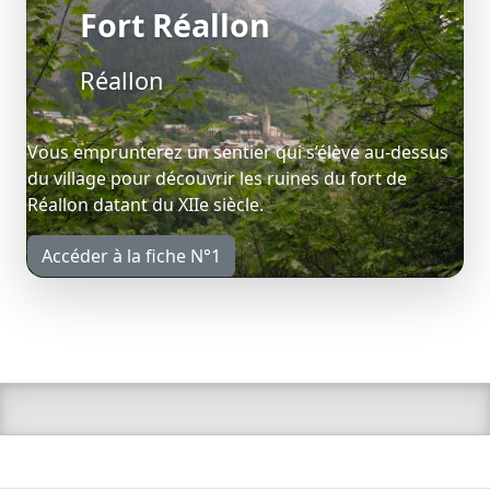
Fort Réallon
Réallon
Vous emprunterez un sentier qui s’élève au-dessus
du village pour découvrir les ruines du fort de
Réallon datant du XIIe siècle.
Accéder à la fiche N°1