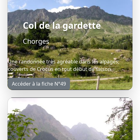
Col de la gardette
Chorges
Une randonnée très agréable dans les alpages,
couverts de Crocus en tout début de saison.
Accéder à la fiche N°49