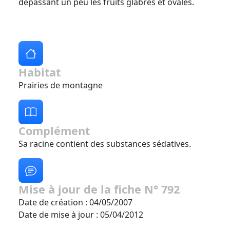
dépassant un peu les fruits glabres et ovales.
Habitat
Prairies de montagne
Complément
Sa racine contient des substances sédatives.
Mise à jour de la fiche N° 792
Date de création : 04/05/2007
Date de mise à jour : 05/04/2012