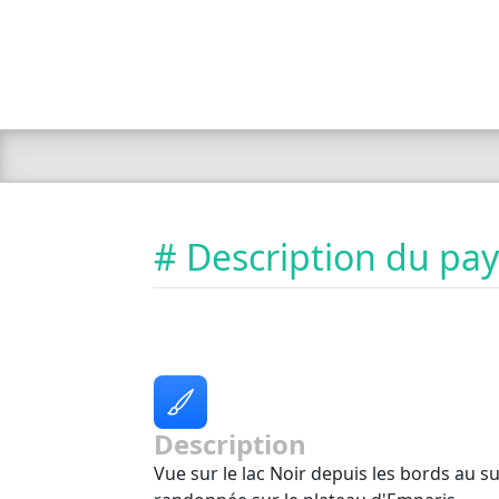
# Description du pa
Description
Vue sur le lac Noir depuis les bords au su