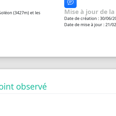
Mise à jour de la
 Goléon (3427m) et les
Date de création : 30/06/2
Date de mise à jour : 21/0
oint observé