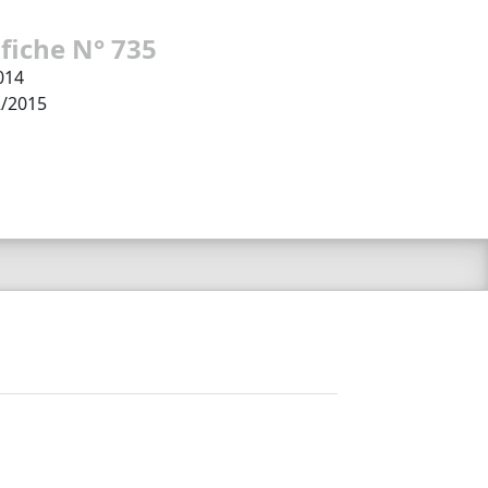
 fiche N° 735
014
2/2015