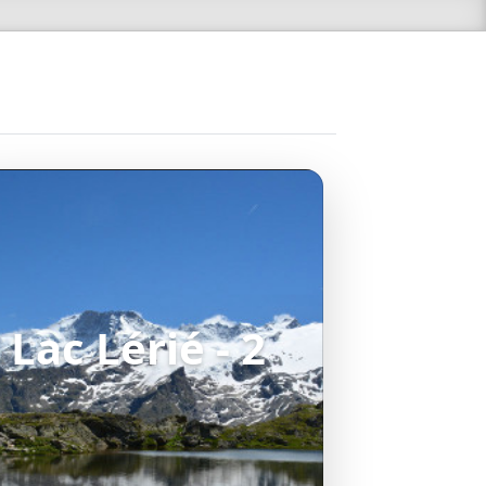
Lac Lérié - 2