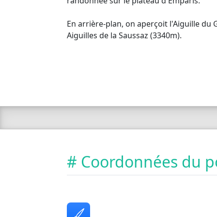
randonnée sur le plateau d'Emparis.
En arrière-plan, on aperçoit l'Aiguille du
Aiguilles de la Saussaz (3340m).
# Coordonnées du p