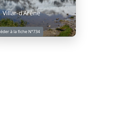
Villar-d'Arêne
éder à la fiche N°734