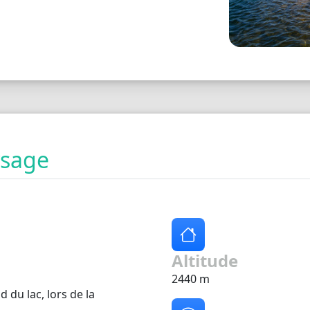
ysage
Altitude
2440 m
d du lac, lors de la