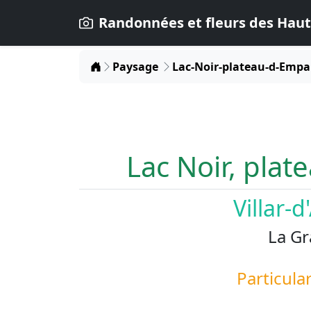
Randonnées et fleurs des Haut
Home
Paysage
Lac-Noir-plateau-d-Empa
Lac Noir, plat
Villar-
La Gr
Particular