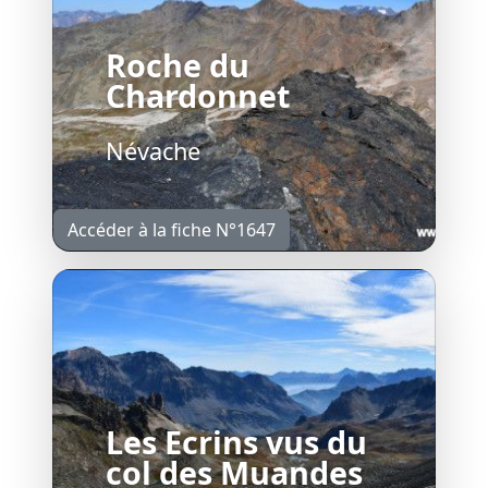
Roche du
Chardonnet
Névache
Accéder à la fiche N°1647
Les Ecrins vus du
col des Muandes