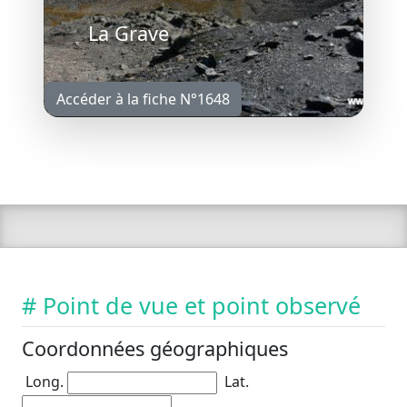
La Grave
Accéder à la fiche N°1648
# Point de vue et point observé
Coordonnées géographiques
Long.
Lat.