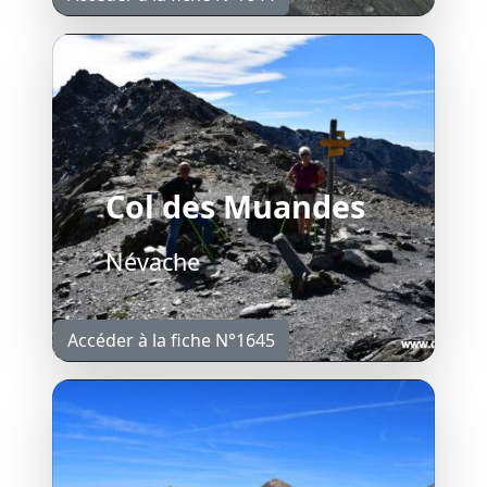
Col des Muandes
Névache
Accéder à la fiche N°1645