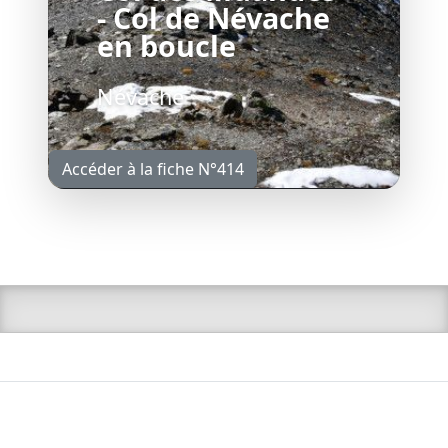
- Col de Névache
en boucle
Névache
Accéder à la fiche N°414