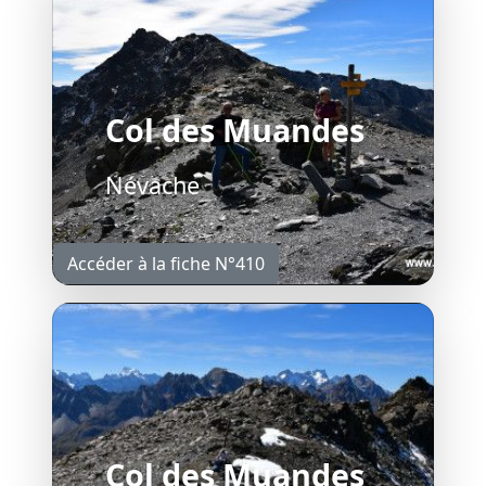
Col des Muandes
Névache
Accéder à la fiche N°410
Col des Muandes