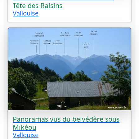
Tête des Raisins
Vallouise
Panoramas vus du belvédère sous
Mikéou
Vallouise