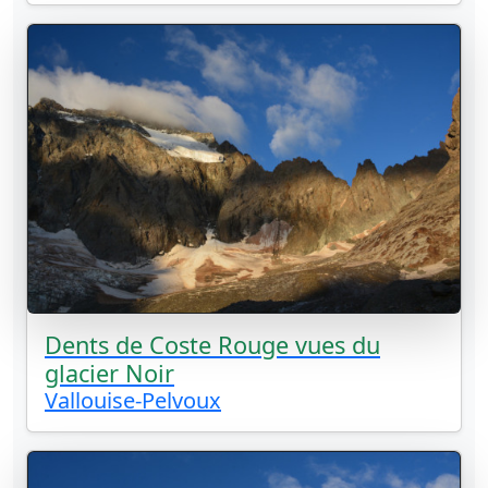
Dents de Coste Rouge vues du
glacier Noir
Vallouise-Pelvoux