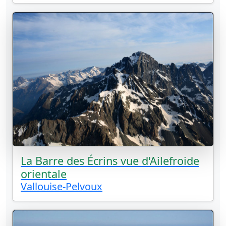
La Barre des Écrins vue d'Ailefroide
orientale
Vallouise-Pelvoux