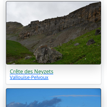
Crête des Neyzets
Vallouise-Pelvoux