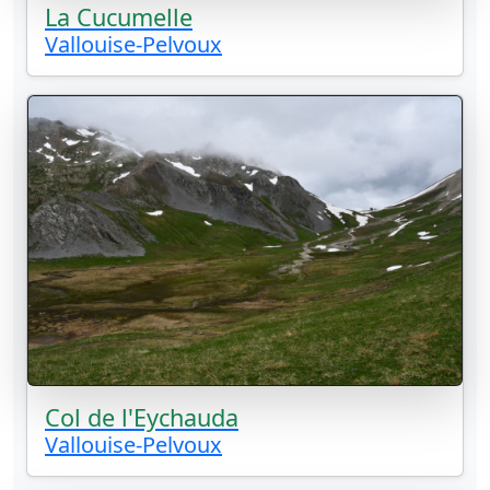
La Cucumelle
Vallouise-Pelvoux
Col de l'Eychauda
Vallouise-Pelvoux