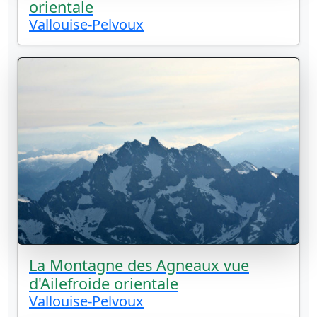
orientale
Vallouise-Pelvoux
La Montagne des Agneaux vue
d'Ailefroide orientale
Vallouise-Pelvoux