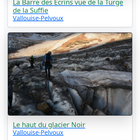
La Barre des Écrins vue de la Turge
de la Suffie
Vallouise-Pelvoux
Le haut du glacier Noir
Vallouise-Pelvoux