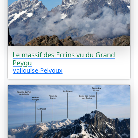
Le massif des Ecrins vu du Grand
Peygu
Vallouise-Pelvoux