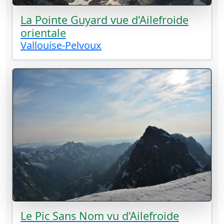
La Pointe Guyard vue d'Ailefroide
orientale
Vallouise-Pelvoux
Le Pic Sans Nom vu d'Ailefroide