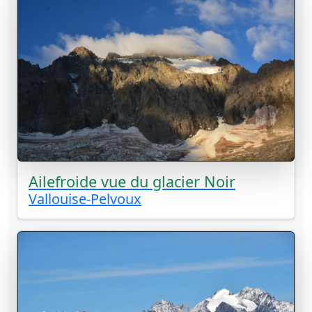
Ailefroide vue du glacier Noir
Vallouise-Pelvoux