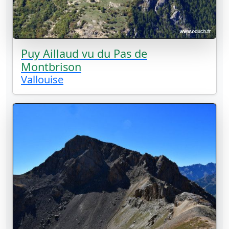
Puy Aillaud vu du Pas de
Montbrison
Vallouise