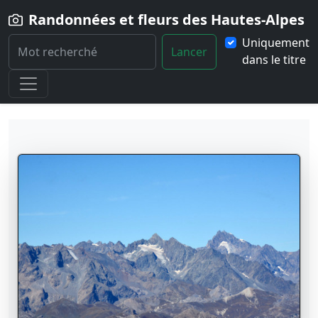
Randonnées et fleurs des Hautes-Alpes
Uniquement
Lancer
dans le titre
Home
Paysages
Localité
Vallouise