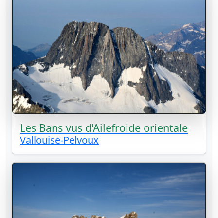
Les Bans vus d'Ailefroide orientale
Vallouise-Pelvoux