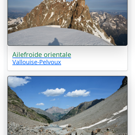
Ailefroide orientale
Vallouise-Pelvoux