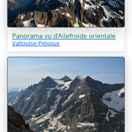
Panorama vu d'Ailefroide orientale
Vallouise-Pelvoux