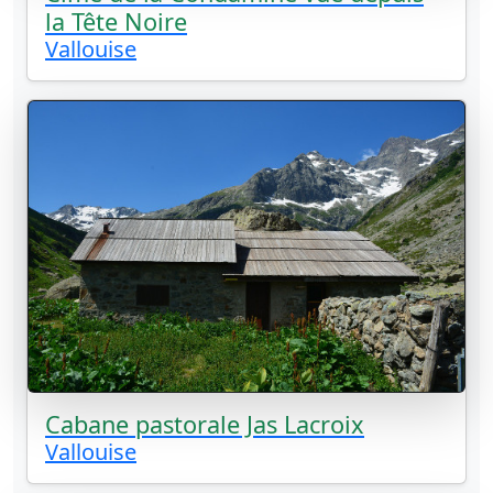
la Tête Noire
Vallouise
Cabane pastorale Jas Lacroix
Vallouise