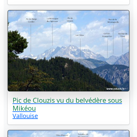
Pic de Clouzis vu du belvédère sous
Mikéou
Vallouise