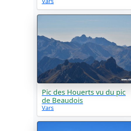
Vars
Pic des Houerts vu du pic
de Beaudois
Vars