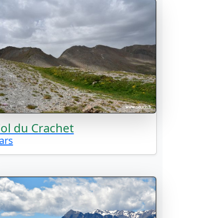
ol du Crachet
ars