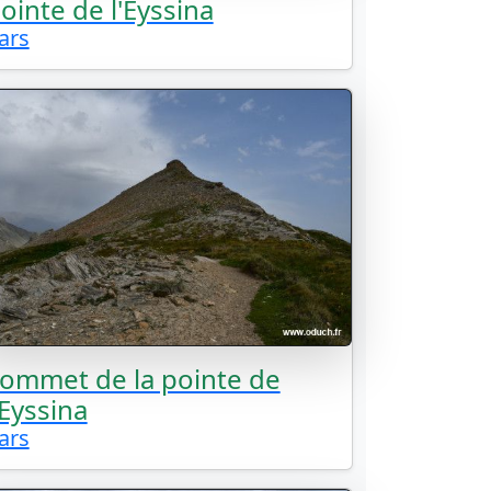
ointe de l'Eyssina
ars
ommet de la pointe de
'Eyssina
ars