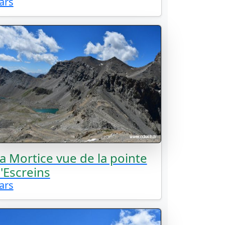
ars
a Mortice vue de la pointe
'Escreins
ars