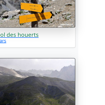
ol des houerts
ars