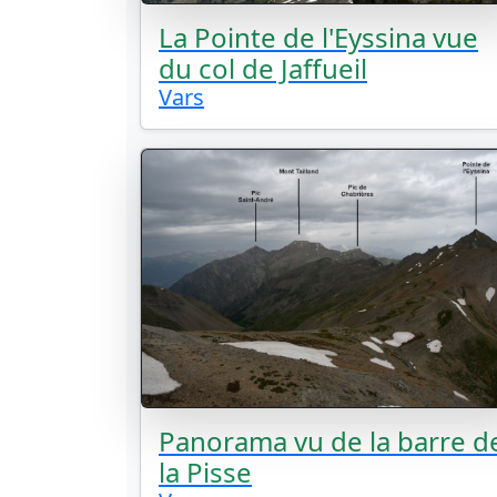
La Pointe de l'Eyssina vue
du col de Jaffueil
Vars
Panorama vu de la barre d
la Pisse