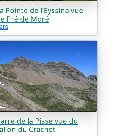
a Pointe de l'Eyssina vue
e Pré de Moré
ars
arre de la Pisse vue du
allon du Crachet