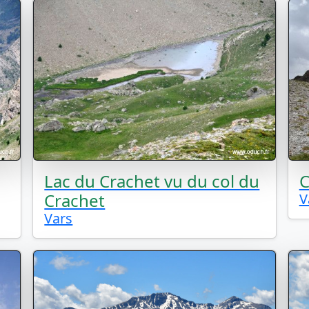
Lac du Crachet vu du col du
C
Crachet
V
Vars