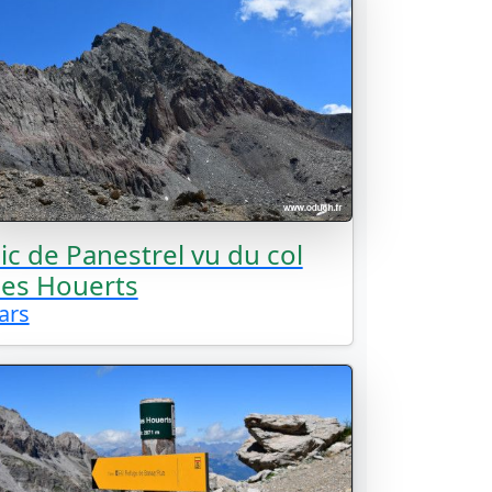
ic de Panestrel vu du col
es Houerts
ars