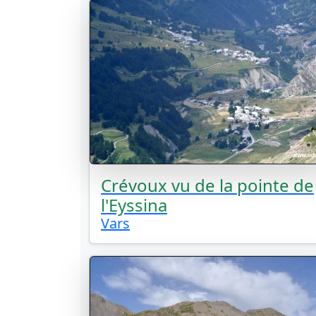
Crévoux vu de la pointe de
l'Eyssina
Vars