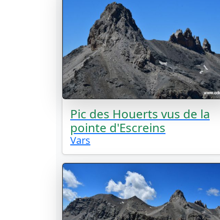
Pic des Houerts vus de la
pointe d'Escreins
Vars