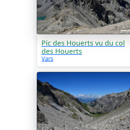
Pic des Houerts vu du col
des Houerts
Vars