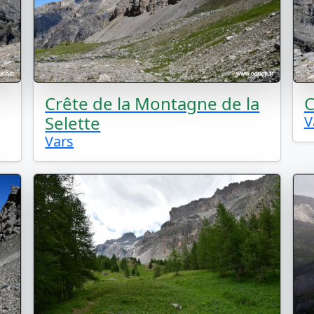
Crête de la Montagne de la
C
Selette
V
Vars