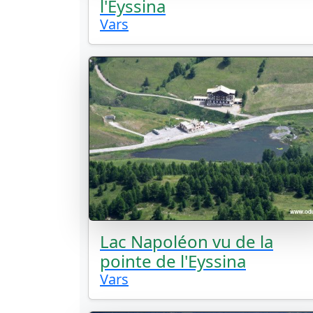
l'Eyssina
Vars
Lac Napoléon vu de la
pointe de l'Eyssina
Vars