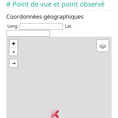
# Point de vue et point observé
Coordonnées géographiques
Long.
Lat.
+
-
⇢