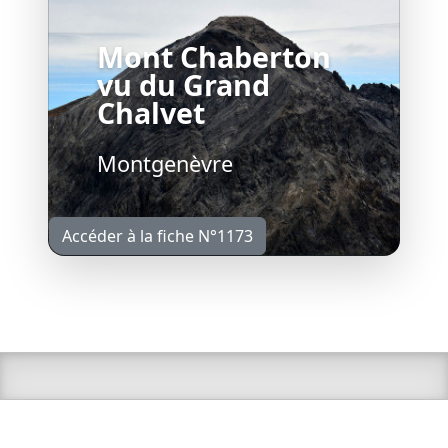
Mont Chaberton
vu du Grand
Chalvet
Montgenèvre
Accéder à la fiche N°1173