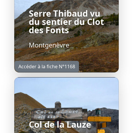
Serre Thibaud vu
du sentier du Clot
des Fonts
Montgenèvre
Accéder à la fiche N°1168
Col de la Lauze