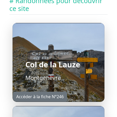
# Randonnées pour découvrir
ce site
Col de la Lauze
Montgenèvre
Accéder à la fiche N°246