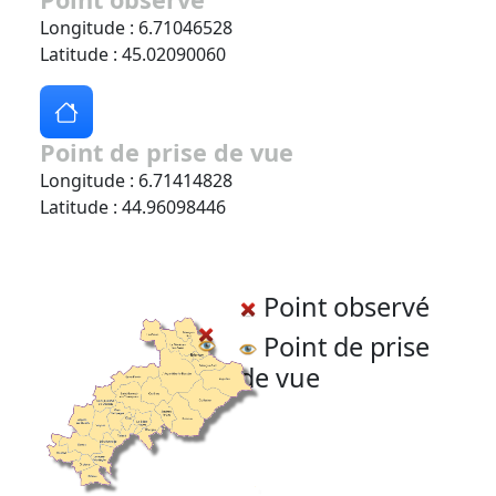
Longitude : 6.71046528
Latitude : 45.02090060
Point de prise de vue
Longitude : 6.71414828
Latitude : 44.96098446
Point observé
Point de prise
de vue