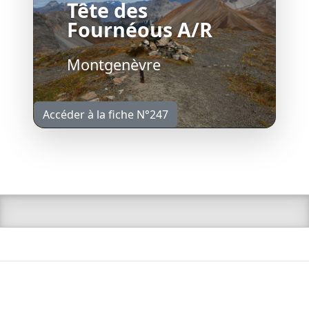
Tête des
Fournéous A/R
Montgenèvre
Accéder à la fiche N°247