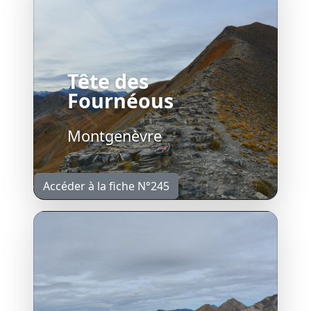
Tête des
Fournéous
Montgenèvre
Accéder à la fiche N°245