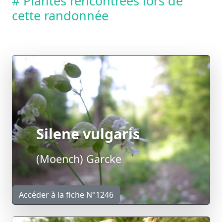
# Plantes rencontrées lors de
cette randonnée
Silene vulgaris
(Moench) Garcke
Accéder à la fiche N°1246