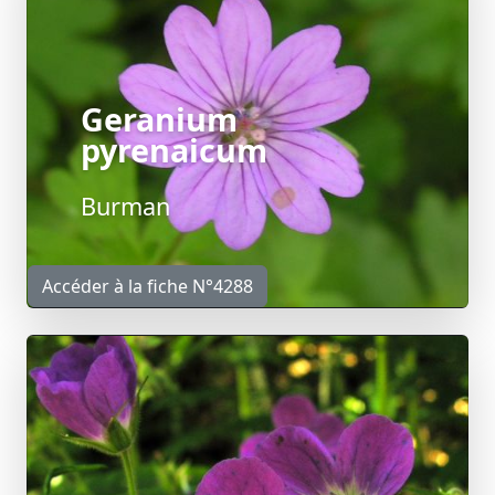
Geranium
pyrenaicum
Burman
Accéder à la fiche N°4288