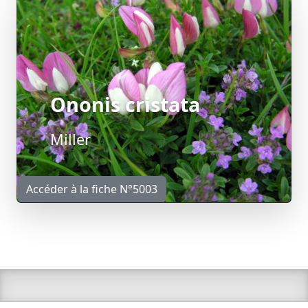
Ononis cristata
Miller
Accéder à la fiche N°5003