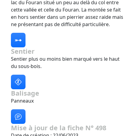
lac du Fouran situé un peu au delà du col entre
cette vallée et celle du Fouran. La montée se fait
en hors sentier dans un pierrier assez raide mais
ne présentant pas de difficulté particulière.
Sentier
Sentier plus ou moins bien marqué vers le haut
du sous-bois.
Balisage
Panneaux
Mise à jour de la fiche N° 498
Date de création : 22/06/2023