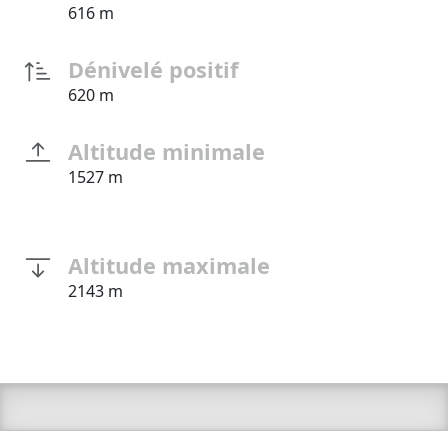
616 m
Dénivelé positif
620 m
Altitude minimale
1527 m
Altitude maximale
2143 m