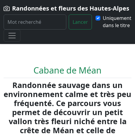
Randonnées et fleurs des Hautes-Alpes
Uniquement
Lancer
dans le titre
Home
Randonnée
Cabane-de-Mean
Cabane de Méan
Randonnée sauvage dans un
environnement calme et très peu
fréquenté. Ce parcours vous
permet de découvrir un petit
vallon très fleuri niché entre la
crête de Méan et celle de