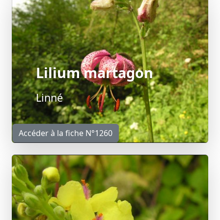
Lilium martagon
Linné
Accéder à la fiche N°1260