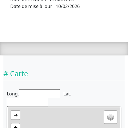
Date de mise à jour : 10/02/2026
# Carte
Long.
Lat.
⇢
+