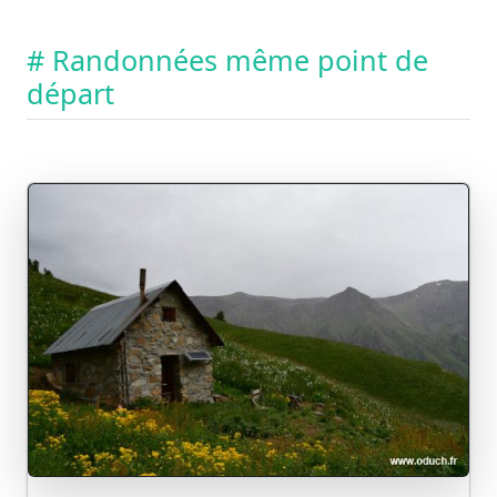
# Randonnées même point de
départ