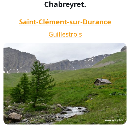
Chabreyret.
Saint-Clément-sur-Durance
Guillestrois