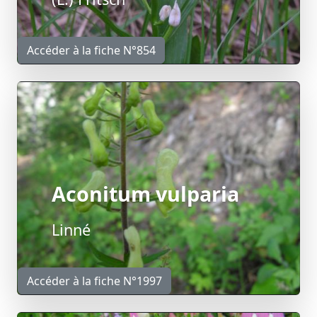
Accéder à la fiche N°854
Aconitum vulparia
Linné
Accéder à la fiche N°1997