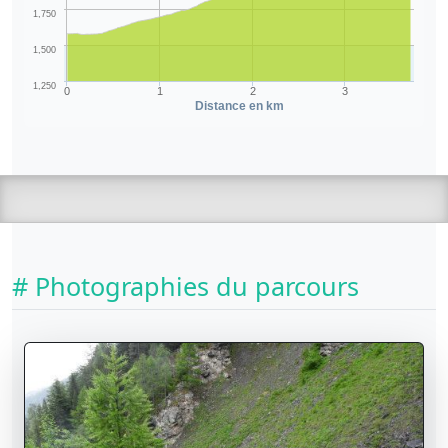
1,750
1,500
1,250
0
1
2
3
Distance en km
# Photographies du parcours