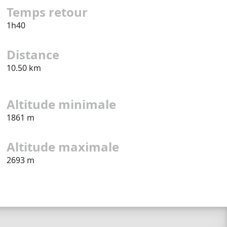
Temps retour
1h40
Distance
10.50 km
Altitude minimale
1861 m
Altitude maximale
2693 m