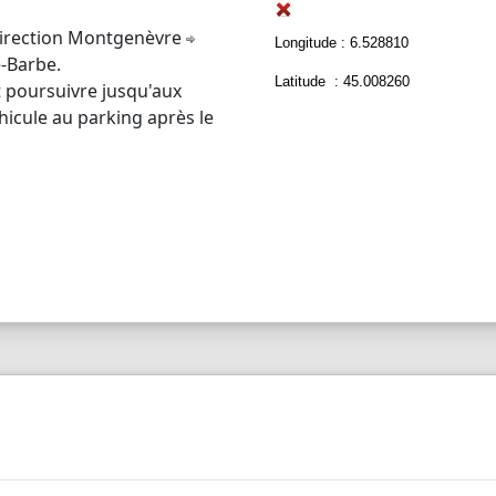
irection Montgenèvre
Longitude : 6.528810
-Barbe.
Latitude : 45.008260
t poursuivre jusqu'aux
hicule au parking après le