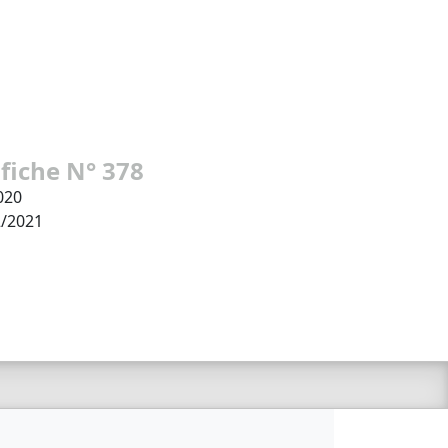
 fiche N° 378
020
2/2021