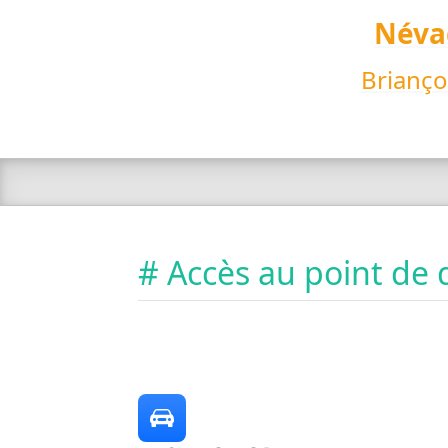
Néva
Brianço
# Accès au point de 