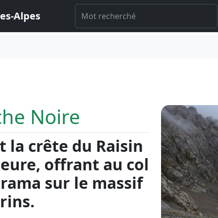
es-Alpes
che Noire
la crête du Raisin
eure, offrant au col
rama sur le massif
rins.