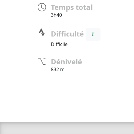
Temps total
3h40
Difficulté
Difficile
Dénivelé
832 m