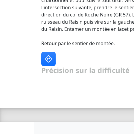
Chardonnet et poursuivre tout droit vers l
l'intersection suivante, prendre le sentie
direction du col de Roche Noire (GR 57). L
ruisseau du Raisin puis vire sur la gauch
du Raisin. Entamer un montée en lacet po
Retour par le sentier de montée.
Précision sur la difficulté