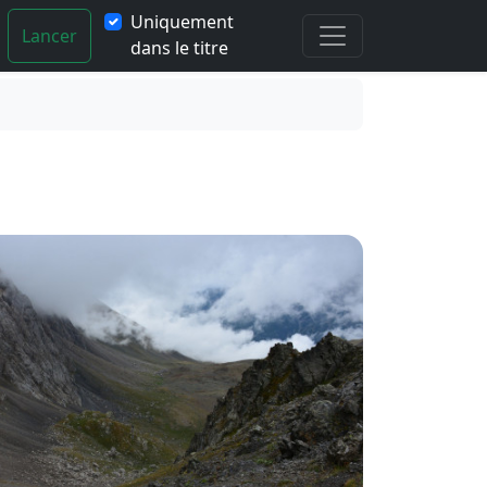
Uniquement
Lancer
dans le titre