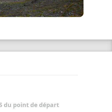
 du point de départ