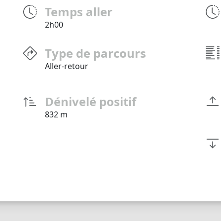
Temps aller
2h00
Type de parcours
Aller-retour
Dénivelé positif
832 m