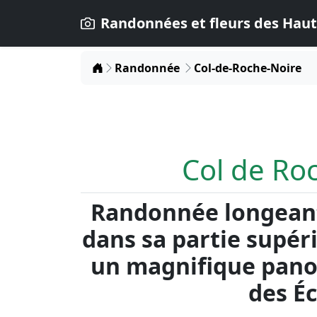
Randonnées et fleurs des Haut
Home
Randonnée
Col-de-Roche-Noire
Col de Ro
Randonnée longeant 
dans sa partie supéri
un magnifique pano
des Éc