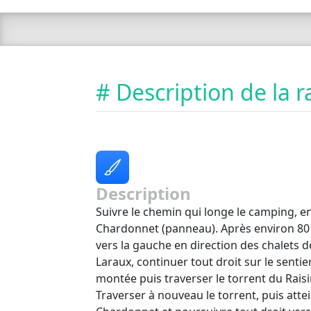
# Description de la
Description
Suivre le chemin qui longe le camping, e
Chardonnet (panneau). Après environ 80 
vers la gauche en direction des chalets d
Laraux, continuer tout droit sur le sentie
montée puis traverser le torrent du Raisin
Traverser à nouveau le torrent, puis atte