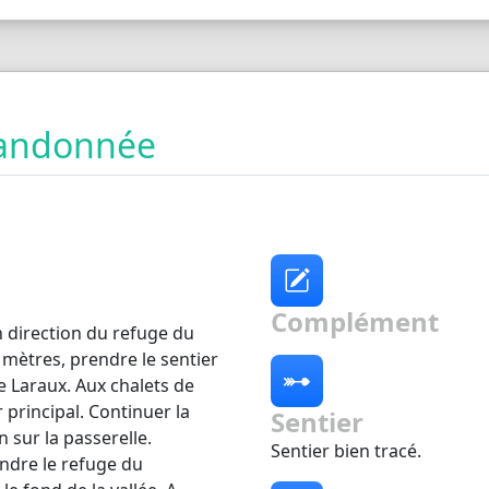
 randonnée
Complément
n direction du refuge du
mètres, prendre le sentier
e Laraux. Aux chalets de
r principal. Continuer la
Sentier
 sur la passerelle.
Sentier bien tracé.
indre le refuge du