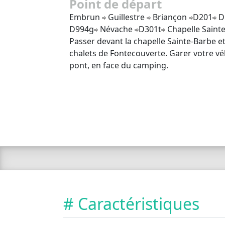
Point de départ
Embrun
Guillestre
Briançon
D201
D
D994g
Névache
D301t
Chapelle Sainte
Passer devant la chapelle Sainte-Barbe e
chalets de Fontecouverte. Garer votre vé
pont, en face du camping.
# Caractéristiques