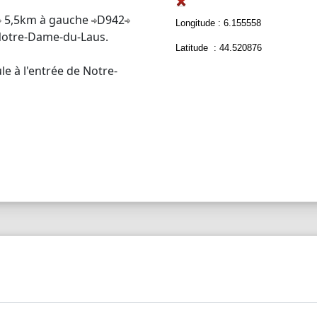
5,5km à gauche
D942
Longitude : 6.155558
otre-Dame-du-Laus.
Latitude : 44.520876
le à l'entrée de Notre-