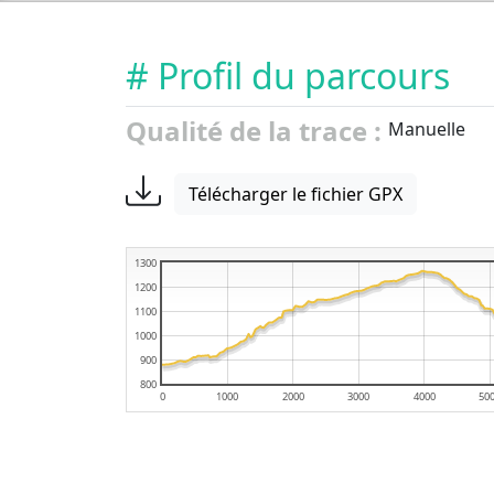
# Profil du parcours
Qualité de la trace :
Manuelle
Télécharger le fichier GPX
1300
1200
1100
1000
900
800
0
1000
2000
3000
4000
50