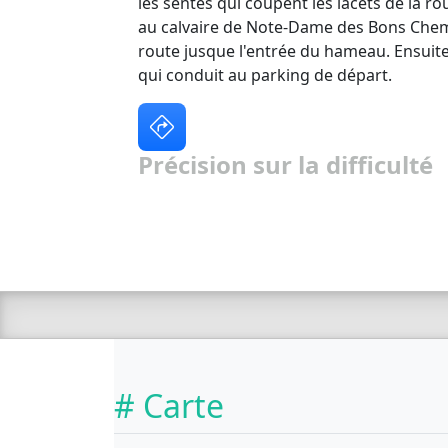
les sentes qui coupent les lacets de la rou
au calvaire de Note-Dame des Bons Chemi
route jusque l'entrée du hameau. Ensuite
qui conduit au parking de départ.
Précision sur la difficulté
# Carte