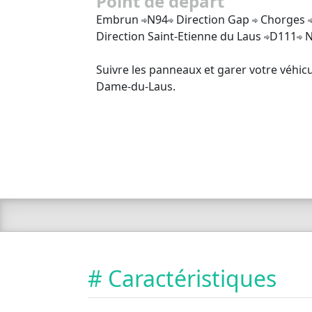
Point de départ
Embrun
N94
Direction Gap
Chorges
Direction Saint-Etienne du Laus
D111
N
Suivre les panneaux et garer votre véhicu
Dame-du-Laus.
# Caractéristiques