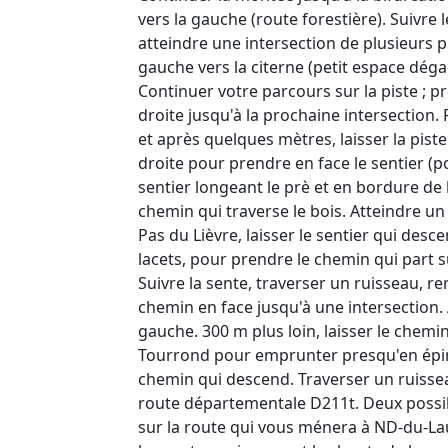
vers la gauche (route forestière). Suivre 
atteindre une intersection de plusieurs p
gauche vers la citerne (petit espace déga
Continuer votre parcours sur la piste ; pr
droite jusqu'à la prochaine intersection.
et après quelques mètres, laisser la piste
droite pour prendre en face le sentier (p
sentier longeant le prè et en bordure de 
chemin qui traverse le bois. Atteindre u
Pas du Lièvre, laisser le sentier qui desc
lacets, pour prendre le chemin qui part su
Suivre la sente, traverser un ruisseau, r
chemin en face jusqu'à une intersection. 
gauche. 300 m plus loin, laisser le chemi
Tourrond pour emprunter presqu'en épin
chemin qui descend. Traverser un ruissea
route départementale D211t. Deux possibi
sur la route qui vous ménera à ND-du-La