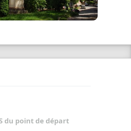
 du point de départ