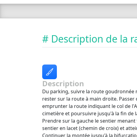
# Description de la
Description
Du parking, suivre la route goudronnée m
rester sur la route à main droite. Passer d
emprunter la route indiquant le col de l'
cimetière et poursuivre jusqu'à la fin de
Prendre sur la gauche le sentier menant 
sentier en lacet (chemin de croix) et attei
Continuer la montée jusqu'à la bifurcatio