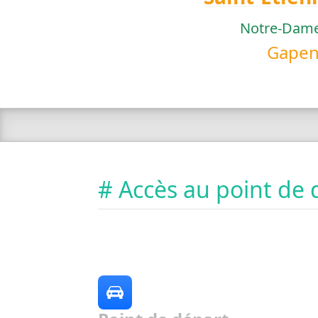
Notre-Dame
Gapen
# Accès au point de 