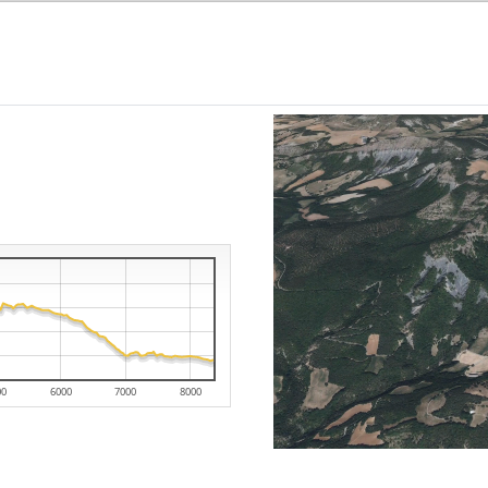
00
6000
7000
8000