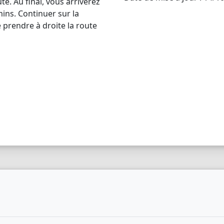
te. Au final, vous arriverez
ns. Continuer sur la
 prendre à droite la route