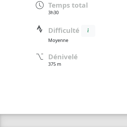
Temps total
3h30
Difficulté
Moyenne
Dénivelé
375 m