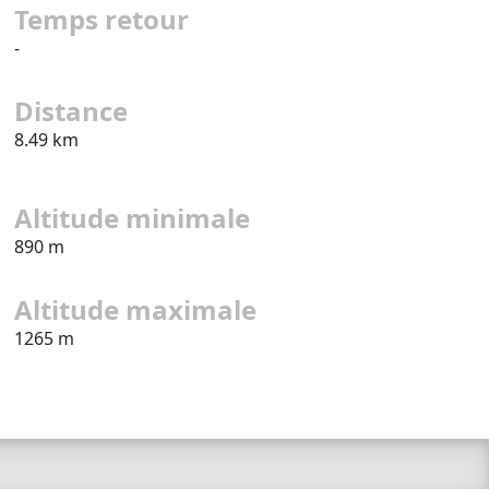
Temps retour
-
Distance
8.49 km
Altitude minimale
890 m
Altitude maximale
1265 m