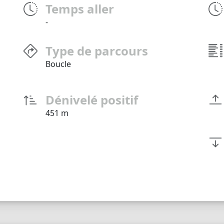
Temps aller
-
Type de parcours
Boucle
Dénivelé positif
451 m