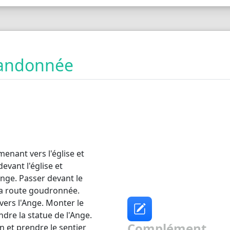
 randonnée
enant vers l'église et
evant l'église et
Ange. Passer devant le
 la route goudronnée.
vers l'Ange. Monter le
ndre la statue de l'Ange.
Complément
n et prendre le sentier