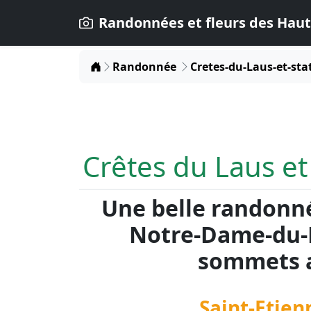
Randonnées et fleurs des Haut
Home
Randonnée
Cretes-du-Laus-et-sta
Crêtes du Laus et
Une belle randonn
Notre-Dame-du-L
sommets a
Saint-Etien