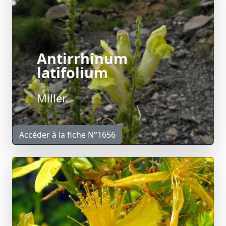
Antirrhinum
latifolium
Miller
Accéder à la fiche N°1656