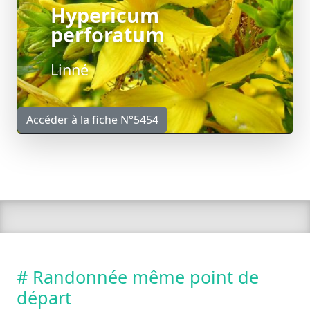
Hypericum
perforatum
Linné
Accéder à la fiche N°5454
# Randonnée même point de
départ