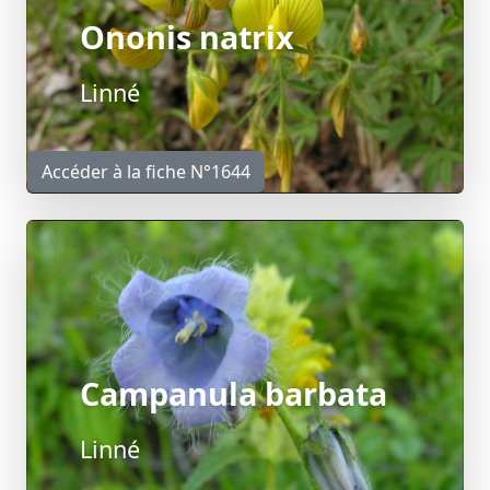
Ononis natrix
Linné
Accéder à la fiche N°1644
Campanula barbata
Linné