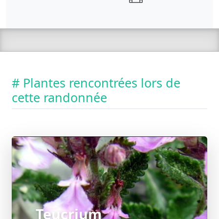
# Plantes rencontrées lors de
cette randonnée
Teucrium