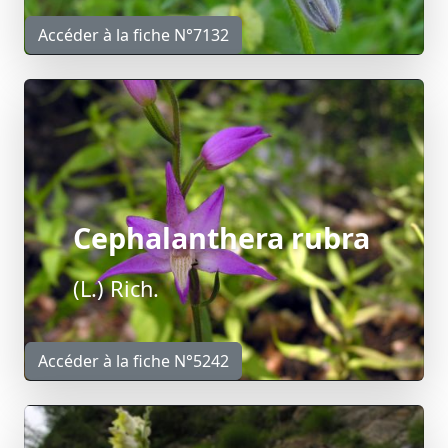
Accéder à la fiche N°7132
Cephalanthera rubra
(L.) Rich.
Accéder à la fiche N°5242