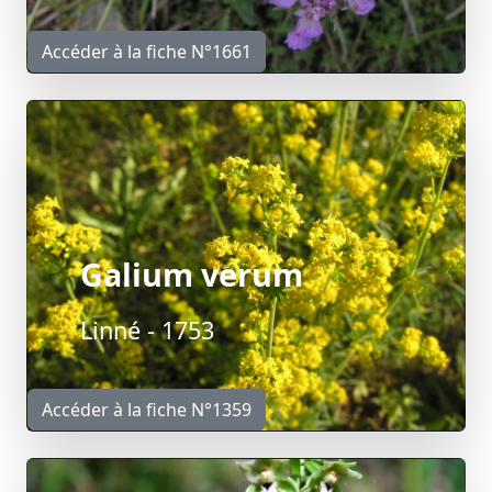
Accéder à la fiche N°1661
Galium verum
Linné - 1753
Accéder à la fiche N°1359