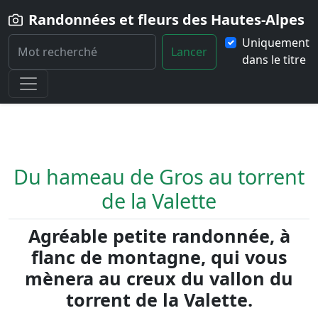
Randonnées et fleurs des Hautes-Alpes
Uniquement
Lancer
dans le titre
Home
Randonnée
Du-hameau-de-Gros-au-torrent-de-la-Valette
Du hameau de Gros au torrent
de la Valette
Agréable petite randonnée, à
flanc de montagne, qui vous
mènera au creux du vallon du
torrent de la Valette.