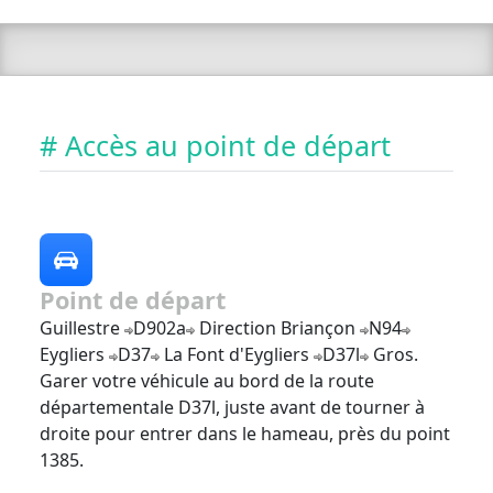
# Accès au point de départ
Point de départ
Guillestre
D902a
Direction Briançon
N94
Eygliers
D37
La Font d'Eygliers
D37l
Gros.
Garer votre véhicule au bord de la route
départementale D37l, juste avant de tourner à
droite pour entrer dans le hameau, près du point
1385.