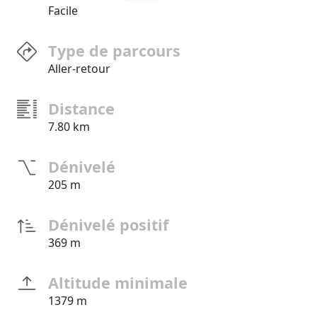
Facile
Type de parcours
Aller-retour
Distance
7.80 km
Dénivelé
205 m
Dénivelé positif
369 m
Altitude minimale
1379 m