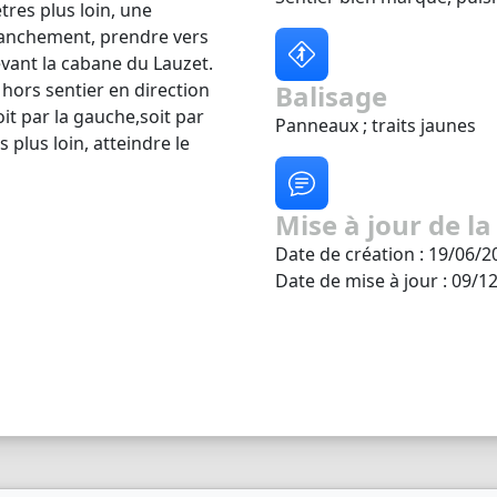
tres plus loin, une
ranchement, prendre vers
evant la cabane du Lauzet.
hors sentier en direction
Balisage
it par la gauche,soit par
Panneaux ; traits jaunes
 plus loin, atteindre le
Mise à jour de la
Date de création : 19/06/2
Date de mise à jour : 09/1