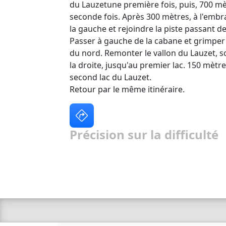
du Lauzetune première fois, puis, 700 mè
seconde fois. Après 300 mètres, à l'emb
la gauche et rejoindre la piste passant d
Passer à gauche de la cabane et grimper 
du nord. Remonter le vallon du Lauzet, so
la droite, jusqu'au premier lac. 150 mètres
second lac du Lauzet.
Retour par le même itinéraire.
Précision sur la difficulté