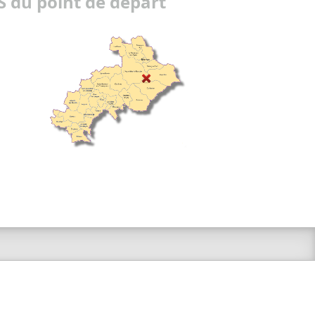
 du point de départ