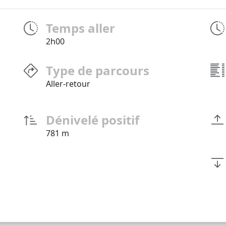
Temps aller
2h00
Type de parcours
Aller-retour
Dénivelé positif
781 m