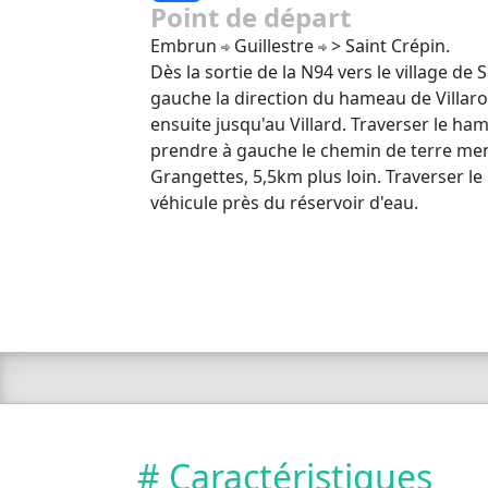
Point de départ
Embrun
Guillestre
> Saint Crépin.
Dès la sortie de la N94 vers le village de
gauche la direction du hameau de Villar
ensuite jusqu'au Villard. Traverser le ha
prendre à gauche le chemin de terre m
Grangettes, 5,5km plus loin. Traverser l
véhicule près du réservoir d'eau.
# Caractéristiques