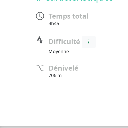
Temps total
3h45
Difficulté
Moyenne
Dénivelé
706 m