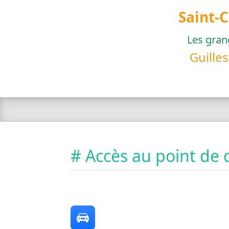
Saint-
Les gran
Guilles
# Accès au point de 