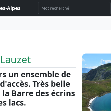
es-Alpes
 Lauzet
rs un ensemble de
 d'accès. Très belle
 la Barre des écrins
es lacs.