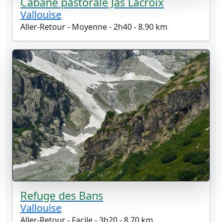
Cabane pastorale Jas Lacroix
Vallouise
Aller-Retour - Moyenne - 2h40 - 8.90 km
Refuge des Bans
Vallouise
Aller-Retour - Facile - 3h20 - 8.70 km