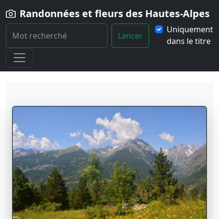
Randonnées et fleurs des Hautes-Alpes
Uniquement
Lancer
dans le titre
Home
Randonnées
Localité
Vallouise