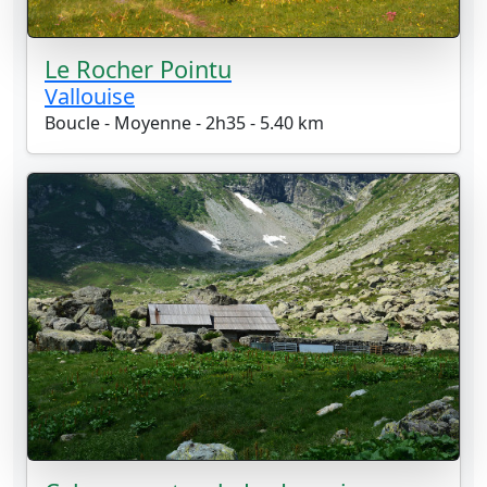
Le Rocher Pointu
Vallouise
Boucle - Moyenne - 2h35 - 5.40 km