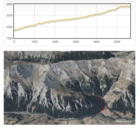
3000
2500
2000
1500
0
1000
2000
3000
4000
5000