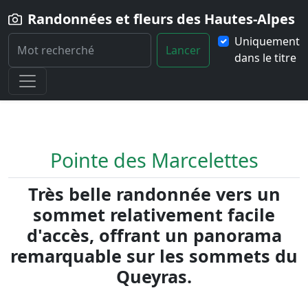
Randonnées et fleurs des Hautes-Alpes
Uniquement
Lancer
dans le titre
Home
Randonnée
Pointe-des-Marcelettes
Pointe des Marcelettes
Très belle randonnée vers un
sommet relativement facile
d'accès, offrant un panorama
remarquable sur les sommets du
Queyras.