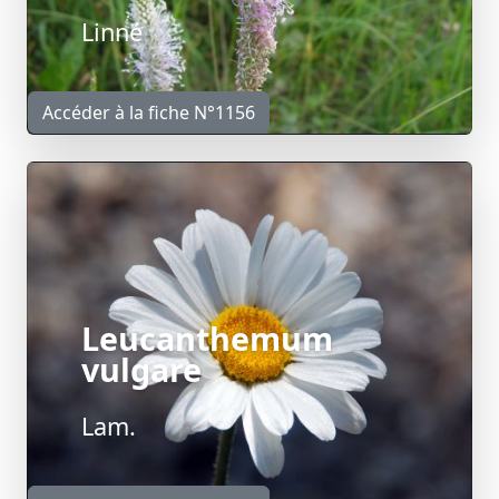
Linné
Accéder à la fiche N°1156
Leucanthemum
vulgare
Lam.