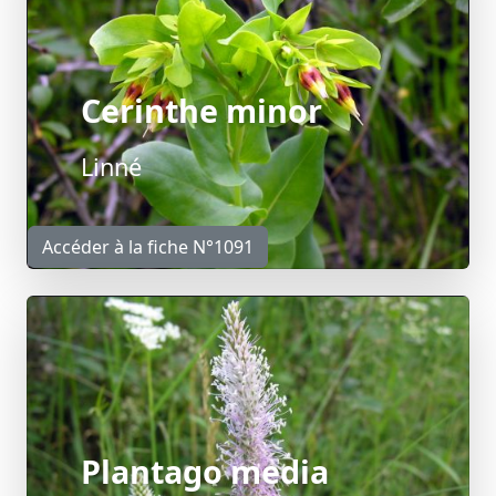
Cerinthe minor
Linné
Accéder à la fiche N°1091
Plantago media