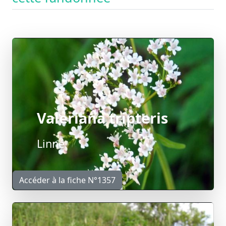
Valeriana tripteris
Linné
Accéder à la fiche N°1357