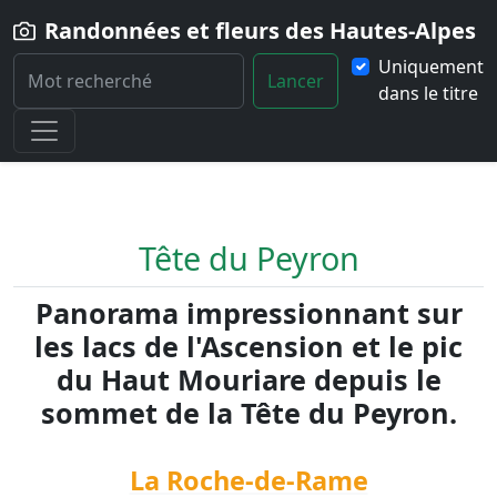
Randonnées et fleurs des Hautes-Alpes
Uniquement
Lancer
dans le titre
Home
Randonnée
Tete-du-Peyron
Tête du Peyron
Panorama impressionnant sur
les lacs de l'Ascension et le pic
du Haut Mouriare depuis le
sommet de la Tête du Peyron.
La Roche-de-Rame