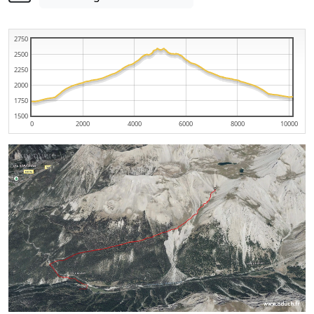
2750
2500
2250
2000
1750
1500
0
2000
4000
6000
8000
10000