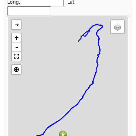
Long.
Lat.
⇢
+
-