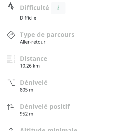
Difficulté
Difficile
Type de parcours
Aller-retour
Distance
10.26 km
Dénivelé
805 m
Dénivelé positif
952 m
Altitude minimale