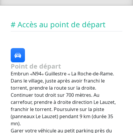
# Accès au point de départ
Point de départ
Embrun
N94
Guillestre
La Roche-de-Rame.
Dans le village, juste après avoir franchi le
torrent, prendre la route sur la droite.
Continuer tout droit sur 700 mètres. Au
carrefour, prendre à droite direction Le Lauzet,
franchir le torrent. Poursuivre sur la piste
(panneaux Le Lauzet) pendant 9 km (durée 35
mn).
Garer votre véhicule au petit parking près du