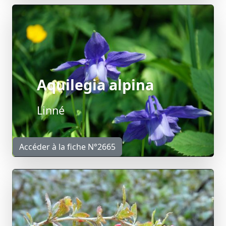
Aquilegia alpina
Linné
Accéder à la fiche N°2665