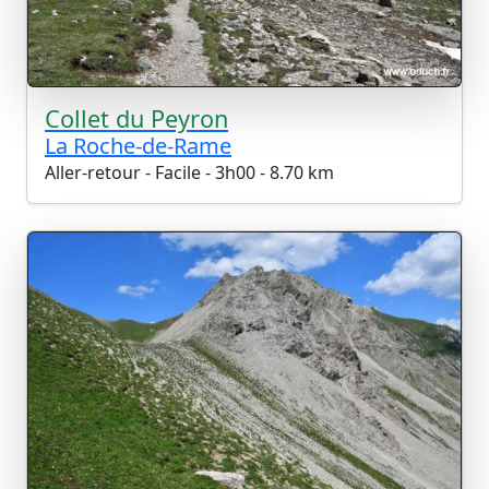
Collet du Peyron
La Roche-de-Rame
Aller-retour - Facile - 3h00 - 8.70 km