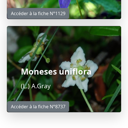
Accéder à la fiche N°1129
Moneses uniflora
(L.) A.Gray
Accéder à la fiche N°8737