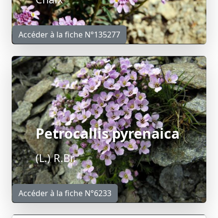
Accéder à la fiche N°135277
Petrocallis pyrenaica
(L.) R.Br.
Accéder à la fiche N°6233