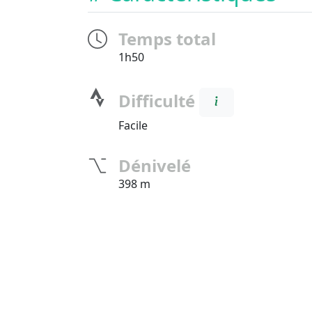
Temps total
1h50
Difficulté
Facile
Dénivelé
398 m