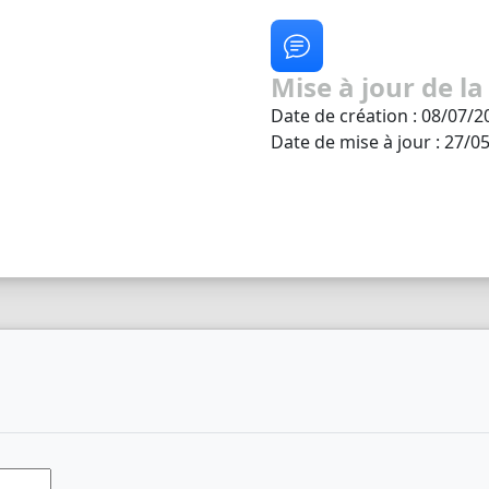
Mise à jour de la
Date de création : 08/07/2
Date de mise à jour : 27/0