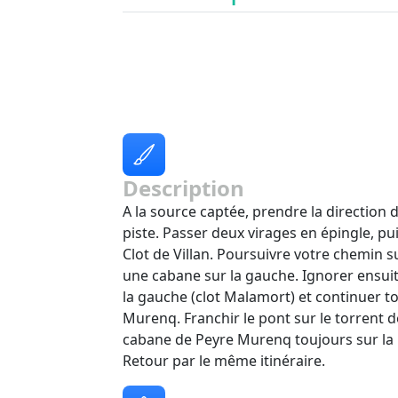
Description
A la source captée, prendre la direction d
piste. Passer deux virages en épingle, p
Clot de Villan. Poursuivre votre chemin s
une cabane sur la gauche. Ignorer ensuite
la gauche (clot Malamort) et continuer to
Murenq. Franchir le pont sur le torrent d
cabane de Peyre Murenq toujours sur la
Retour par le même itinéraire.