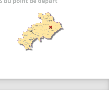
 du point de départ