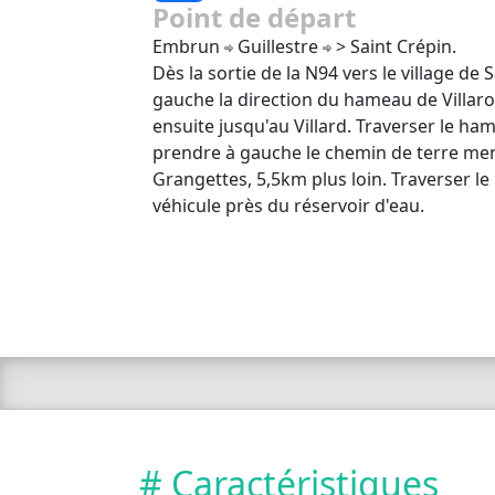
Point de départ
Embrun
Guillestre
> Saint Crépin.
Dès la sortie de la N94 vers le village de
gauche la direction du hameau de Villar
ensuite jusqu'au Villard. Traverser le ha
prendre à gauche le chemin de terre m
Grangettes, 5,5km plus loin. Traverser l
véhicule près du réservoir d'eau.
# Caractéristiques