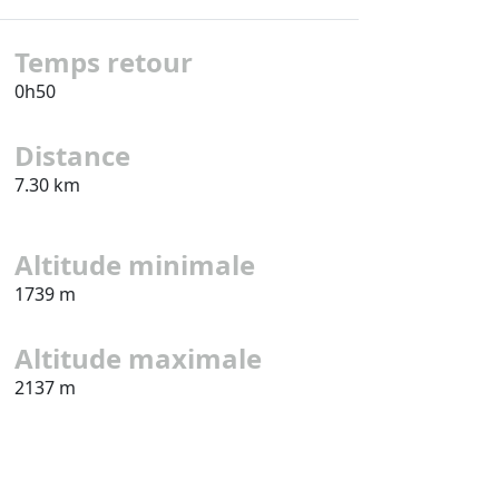
Temps retour
0h50
Distance
7.30 km
Altitude minimale
1739 m
Altitude maximale
2137 m