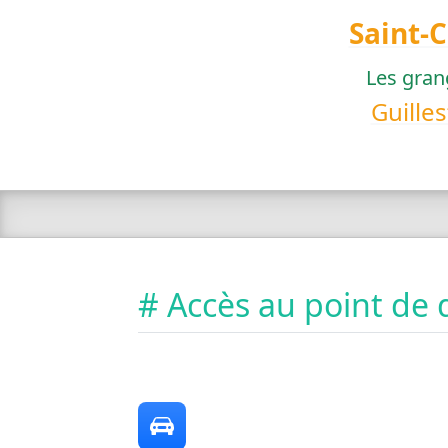
Saint-
Les gran
Guilles
# Accès au point de 