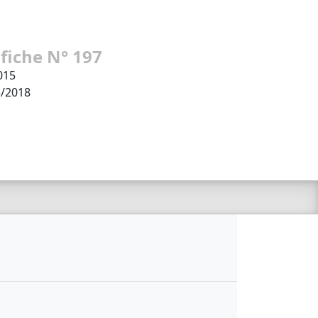
 fiche N° 197
015
5/2018