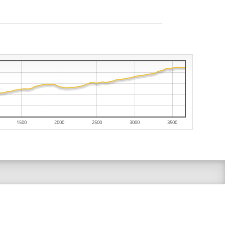
1500
2000
2500
3000
3500