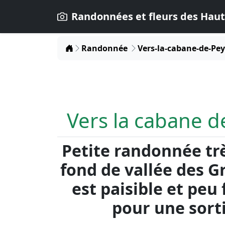
Randonnées et fleurs des Haut
Home
Randonnée
Vers-la-cabane-de-Pe
Vers la cabane 
Petite randonnée tr
fond de vallée des G
est paisible et peu
pour une sorti