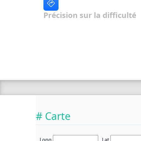
Précision sur la difficulté
# Carte
Long.
Lat.