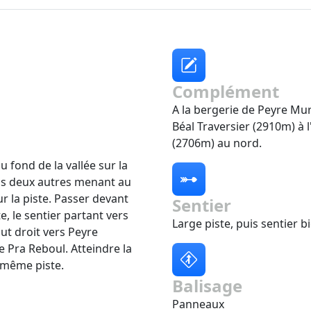
Complément
A la bergerie de Peyre Mur
Béal Traversier (2910m) à l
(2706m) au nord.
u fond de la vallée sur la
uis deux autres menant au
ur la piste. Passer devant
Sentier
, le sentier partant vers
Large piste, puis sentier 
ut droit vers Peyre
e Pra Reboul. Atteindre la
 même piste.
Balisage
Panneaux