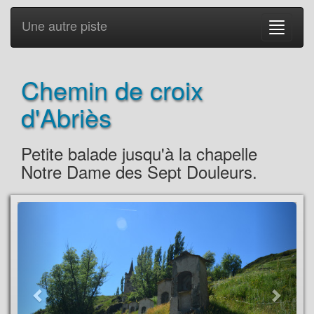
Une autre piste
Chemin de croix
d'Abriès
Petite balade jusqu'à la chapelle
Notre Dame des Sept Douleurs.