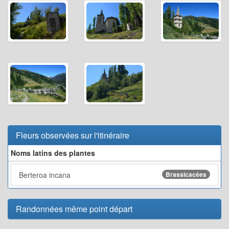
Fleurs observées sur l'itinéraire
Noms latins des plantes
Berteroa incana
Brassicacées
Randonnées même point départ