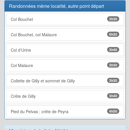
Randonnées même localité, autre point départ
Col Bouchet
3h30
Col Bouchet, col Malaure
6h30
Col d'Urine
3h40
Col Malaure
3h30
Collette de Gilly et sommet de Gilly
3h30
Crête de Gilly
3h40
Pied du Pelvas ; crête de Peyra
4h50