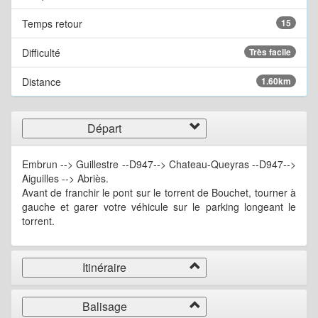
Temps retour
15
Difficulté
Très facile
Distance
1.60km
Départ
Embrun --> Guillestre --D947--> Chateau-Queyras --D947-->
Aiguilles --> Abriès.
Avant de franchir le pont sur le torrent de Bouchet, tourner à
gauche et garer votre véhicule sur le parking longeant le
torrent.
Itinéraire
Balisage