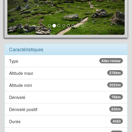
Caractéristiques
Type
Aller-retour
Altitude maxi
2789m
Altitude mini
2023m
Dénivelé
766m
Dénivelé positif
830m
Durée
4h50