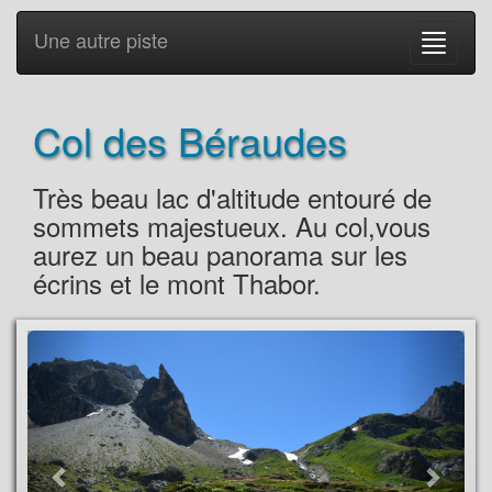
Une autre piste
Col des Béraudes
Très beau lac d'altitude entouré de
sommets majestueux. Au col,vous
aurez un beau panorama sur les
écrins et le mont Thabor.