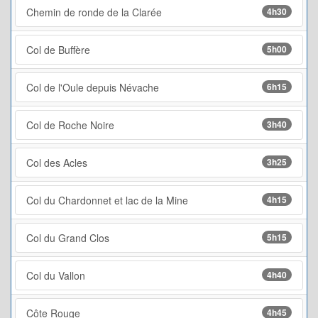
Chemin de ronde de la Clarée
4h30
Col de Buffère
5h00
Col de l'Oule depuis Névache
6h15
Col de Roche Noire
3h40
Col des Acles
3h25
Col du Chardonnet et lac de la Mine
4h15
Col du Grand Clos
5h15
Col du Vallon
4h40
Côte Rouge
4h45