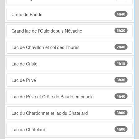
Crête de Baude
4h40
Grand lac de l'Oule depuis Névache
5h30
Lac de Chavillon et col des Thures
2h40
Lac de Cristol
4h15
Lac de Privé
3h30
Lac de Privé et Crête de Baude en boucle
4h40
Lac du Chardonnet et lac du Chatelard
3h00
Lac du Châtelard
4h00