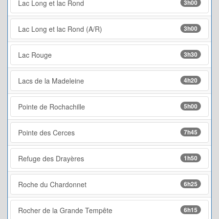
Lac Long et lac Rond
3h00
Lac Long et lac Rond (A/R)
3h00
Lac Rouge
3h30
Lacs de la Madeleine
4h20
Pointe de Rochachille
5h00
Pointe des Cerces
7h45
Refuge des Drayères
1h50
Roche du Chardonnet
6h25
Rocher de la Grande Tempête
6h15