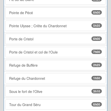
Pointe de Pécé
6h00
Pointe Ulysse ; Crête du Chardonnet
5h35
Porte de Cristol
6h00
Porte de Cristol et col de l'Oule
7h00
Refuge de Buffère
2h25
Refuge du Chardonnet
1h50
Sous le fort de l'Olive
3h10
Tour du Grand Séru
6h00