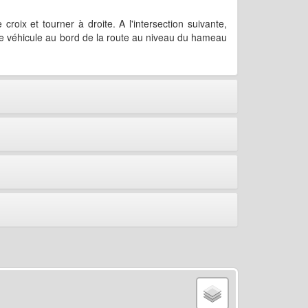
oix et tourner à droite. A l'intersection suivante,
otre véhicule au bord de la route au niveau du hameau