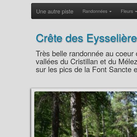
Une autre piste
Randonnées
Fleurs
Crête des Eysselièr
Très belle randonnée au coeur du
vallées du Cristillan et du Mél
sur les pics de la Font Sancte e