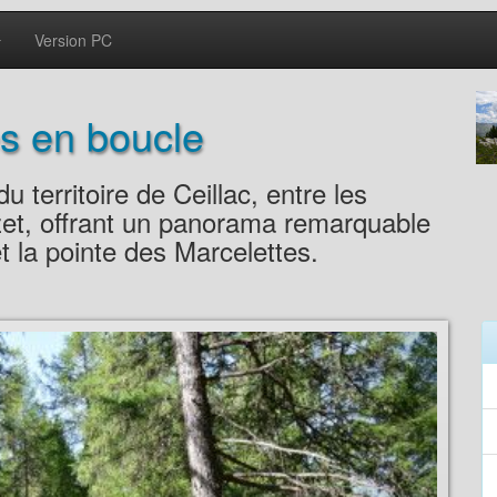
Version PC
es en boucle
 territoire de Ceillac, entre les
ezet, offrant un panorama remarquable
t la pointe des Marcelettes.