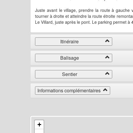
Juste avant le village, prendre la route à gauche 
tourner à droite et atteindre la route étroite remon
Le Villard, juste après le pont. Le parking permet à 
Itinéraire
Balisage
Sentier
Informations complémentaires
+