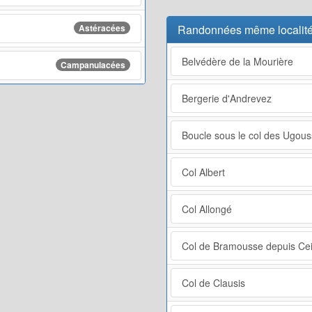
Astéracées
Randonnées même localité,
Belvédère de la Mourière
Campanulacées
Bergerie d'Andrevez
Boucle sous le col des Ugous
Col Albert
Col Allongé
Col de Bramousse depuis Cei
Col de Clausis