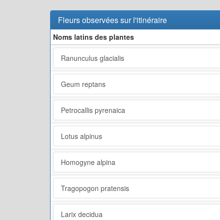
Fleurs observées sur l'itinéraire
Noms latins des plantes
Ranunculus glacialis
Geum reptans
Petrocallis pyrenaica
Lotus alpinus
Homogyne alpina
Tragopogon pratensis
Larix decidua