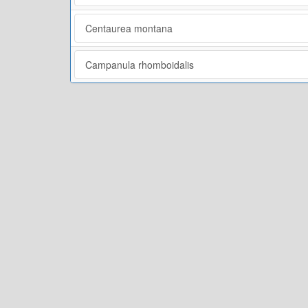
Centaurea montana
Campanula rhomboidalis