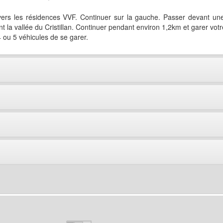
vers les résidences VVF. Continuer sur la gauche. Passer devant une cr
tant la vallée du Cristillan. Continuer pendant environ 1,2km et garer v
4 ou 5 véhicules de se garer.