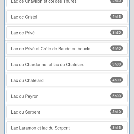
Lac de Chavillon et col des Thures
2h40
Lac de Cristol
4h15
Lac de Privé
3h30
Lac de Privé et Crête de Baude en boucle
4h40
Lac du Chardonnet et lac du Chatelard
3h00
Lac du Châtelard
4h00
Lac du Peyron
5h00
Lac du Serpent
3h10
Lac Laramon et lac du Serpent
3h15