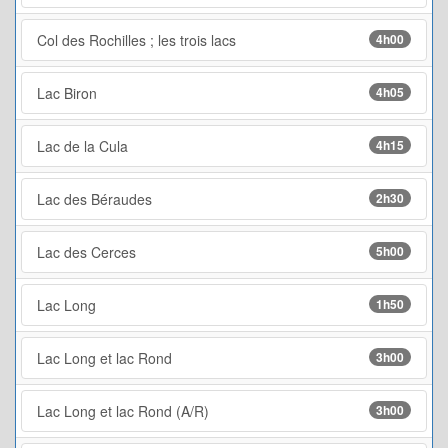
Col des Rochilles ; les trois lacs
4h00
Lac Biron
4h05
Lac de la Cula
4h15
Lac des Béraudes
2h30
Lac des Cerces
5h00
Lac Long
1h50
Lac Long et lac Rond
3h00
Lac Long et lac Rond (A/R)
3h00