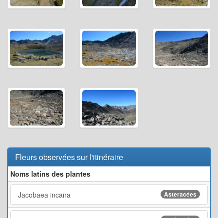
Fleurs observées sur l'itinéraire
Noms latins des plantes
Jacobaea incana
Asteracées