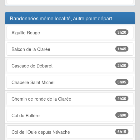
Randonnées même localité, autre point départ
Aiguille Rouge
3h20
Balcon de la Clarée
1h45
Cascade de Débaret
2h30
Chapelle Saint Michel
3h05
Chemin de ronde de la Clarée
4h30
Col de Buffère
5h00
Col de l'Oule depuis Névache
6h15