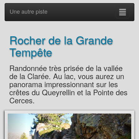
Une autre piste
Rocher de la Grande
Tempête
Randonnée très prisée de la vallée
de la Clarée. Au lac, vous aurez un
panorama impressionnant sur les
crêtes du Queyrellin et la Pointe des
Cerces.