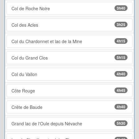
Col de Roche Noire
3h40
Col des Acles
3h25
Col du Chardonnet et lac de la Mine
4h15
Col du Grand Clos
5h15
Col du Vallon
4h40
Côte Rouge
4h45
Crête de Baude
4h40
Grand lac de l'Oule depuis Névache
5h30