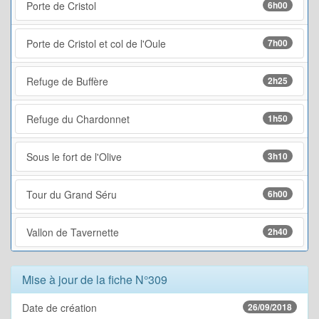
Porte de Cristol
6h00
Porte de Cristol et col de l'Oule
7h00
Refuge de Buffère
2h25
Refuge du Chardonnet
1h50
Sous le fort de l'Olive
3h10
Tour du Grand Séru
6h00
Vallon de Tavernette
2h40
Mise à jour de la fiche N°309
Date de création
26/09/2018