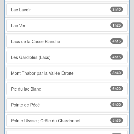
Lac Lavoir
3h40
Lac Vert
1h25
Lacs de la Casse Blanche
4h15
Les Gardioles (Lacs)
4h15
Mont Thabor par la Vallée Étroite
8h40
Pic du lac Blanc
6h20
Pointe de Pécé
6h00
Pointe Ulysse ; Crête du Chardonnet
5h35