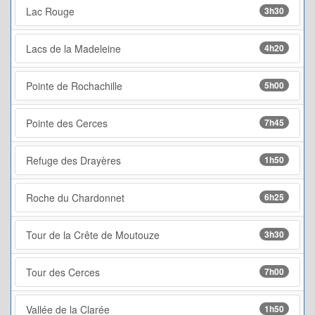
Lac Rouge
3h30
Lacs de la Madeleine
4h20
Pointe de Rochachille
5h00
Pointe des Cerces
7h45
Refuge des Drayères
1h50
Roche du Chardonnet
6h25
Tour de la Crête de Moutouze
3h30
Tour des Cerces
7h00
Vallée de la Clarée
1h50