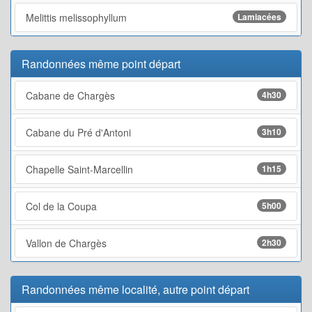
Melittis melissophyllum
Lamiacées
Randonnées même point départ
Cabane de Chargès
4h30
Cabane du Pré d'Antoni
3h10
Chapelle Saint-Marcellin
1h15
Col de la Coupa
5h00
Vallon de Chargès
2h30
Randonnées même localité, autre point départ