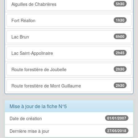
Aiguilles de Chabrières
5h30
Fort Réallon
1h30
Lac Brun
6h00
Lac Saint-Appolinaire
2h45
Route forestière de Joubelle
2h30
Route forestière de Mont Guillaume
2h30
Mise à jour de la fiche N°5
Date de création
01/01/2007
Dernière mise à jour
27/05/2018