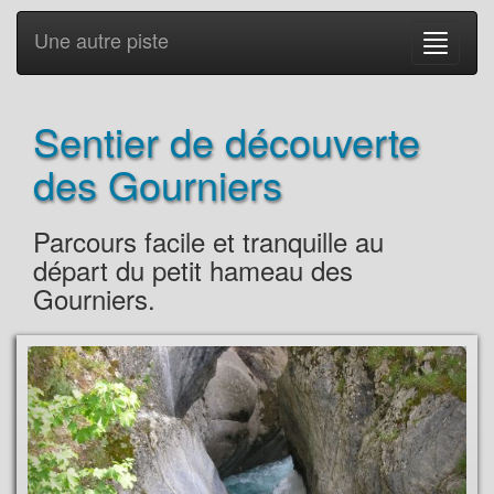
Une autre piste
Sentier de découverte
des Gourniers
Parcours facile et tranquille au
départ du petit hameau des
Gourniers.