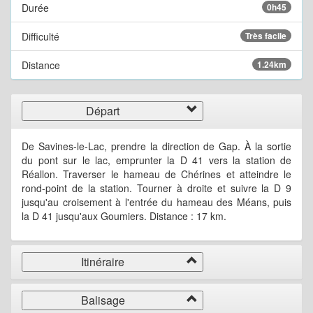
Durée
0h45
Difficulté
Très facile
Distance
1.24km
Départ
De Savines-le-Lac, prendre la direction de Gap. À la sortie
du pont sur le lac, emprunter la D 41 vers la station de
Réallon. Traverser le hameau de Chérines et atteindre le
rond-point de la station. Tourner à droite et suivre la D 9
jusqu'au croisement à l'entrée du hameau des Méans, puis
la D 41 jusqu'aux Goumiers. Distance : 17 km.
Itinéraire
Balisage