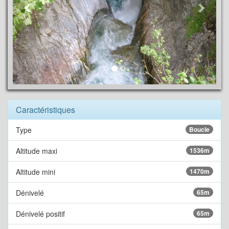
Caractéristiques
Type
Boucle
Altitude maxi
1536m
Altitude mini
1470m
Dénivelé
65m
Dénivelé positif
65m