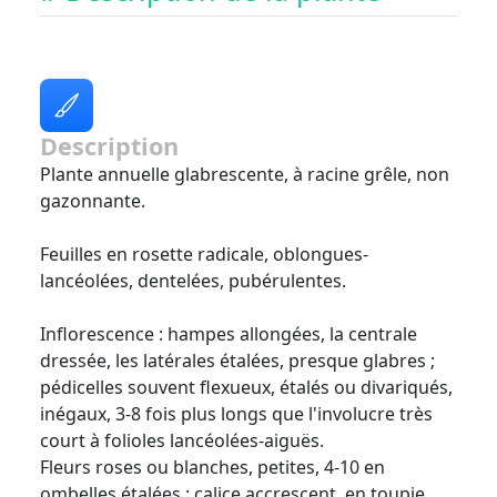
Description
Plante annuelle glabrescente, à racine grêle, non
gazonnante.
Feuilles en rosette radicale, oblongues-
lancéolées, dentelées, pubérulentes.
Inflorescence : hampes allongées, la centrale
dressée, les latérales étalées, presque glabres ;
pédicelles souvent flexueux, étalés ou divariqués,
inégaux, 3-8 fois plus longs que l'involucre très
court à folioles lancéolées-aiguës.
Fleurs roses ou blanches, petites, 4-10 en
ombelles étalées ; calice accrescent, en toupie