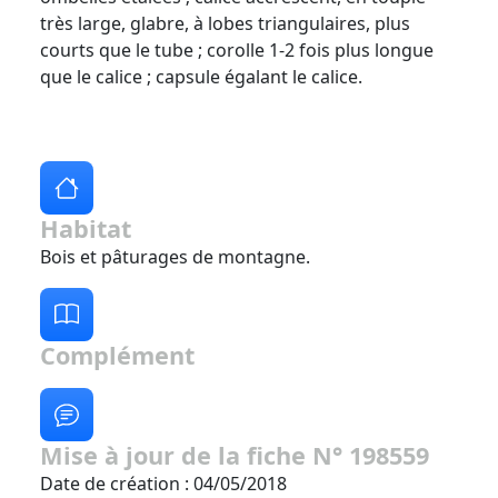
très large, glabre, à lobes triangulaires, plus
courts que le tube ; corolle 1-2 fois plus longue
que le calice ; capsule égalant le calice.
Habitat
Bois et pâturages de montagne.
Complément
Mise à jour de la fiche N° 198559
Date de création : 04/05/2018