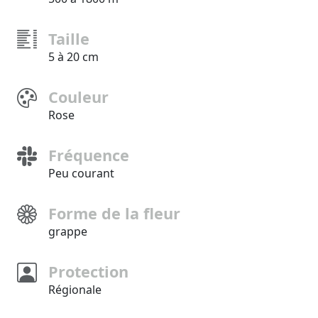
Taille
5 à 20 cm
Couleur
Rose
Fréquence
Peu courant
Forme de la fleur
grappe
Protection
Régionale