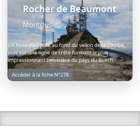
Rocher de Beaumont
Montclus
Un beau parcours au fond du vallon de la Combe,
puis sur une ligne de crête formant le plus
impressionnant belvédère du pays du Buëch.
Accéder à la fiche N°278