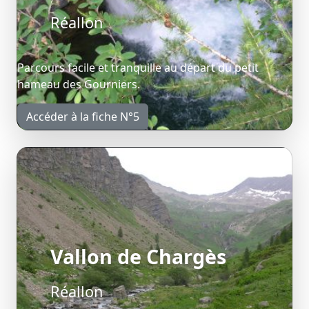
Réallon
Parcours facile et tranquille au départ du petit
hameau des Gourniers.
Accéder à la fiche N°5
Vallon de Chargès
Réallon