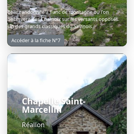
Belle randonnée à flanc de montagne où l'on
observera des Chamoix sur les versants opposés.
Un des grands classiques du Savinois.
Accéder à la fiche N°7
Chapelle Saint-
Marcellin
Réallon