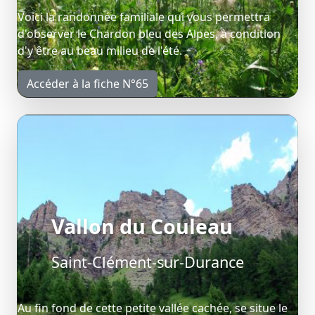
Voici la randonnée familiale qui vous permettra
d'observer le Chardon bleu des Alpes, à condition
d'y être au beau milieu de l'été.
Accéder à la fiche N°65
Vallon du Couleau
Saint-Clément-sur-Durance
Au fin fond de cette petite vallée cachée, se situe le