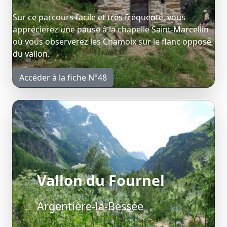
Sur ce parcours facile et très fréquenté, vous
apprécierez une pause à la chapelle Saint-Marcellin
où vous observerez les Chamoix sur le flanc opposé
du vallon.
Accéder à la fiche N°48
Vallon du Fournel
Argentière-la-Bessée