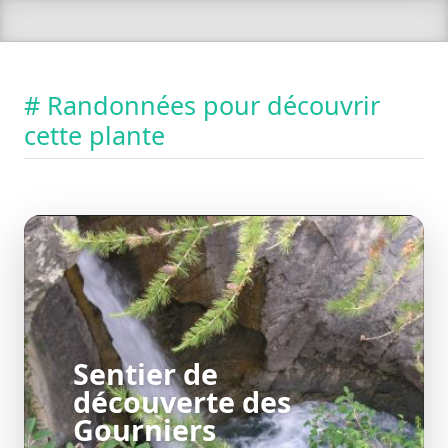
# Randonnées pour découvrir
cette plante
Sentier de
découverte des
Gourniers