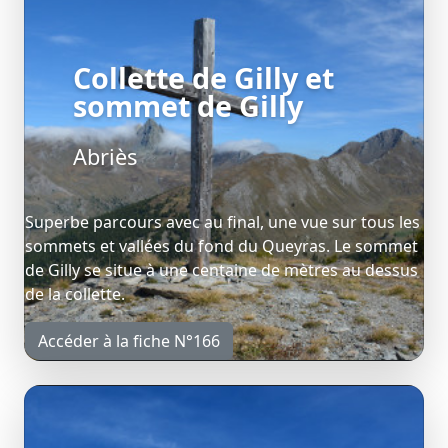
Collette de Gilly et
sommet de Gilly
Abriès
Superbe parcours avec au final, une vue sur tous les
sommets et vallées du fond du Queyras. Le sommet
de Gilly se situe à une centaine de mètres au dessus
de la collette.
Accéder à la fiche N°166