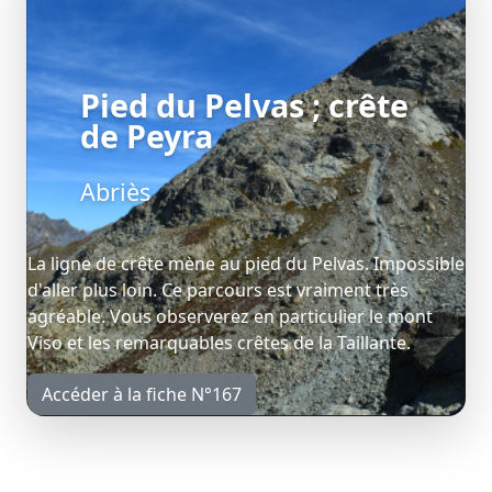
Pied du Pelvas ; crête
de Peyra
Abriès
La ligne de crête mène au pied du Pelvas. Impossible
d'aller plus loin. Ce parcours est vraiment très
agréable. Vous observerez en particulier le mont
Viso et les remarquables crêtes de la Taillante.
Accéder à la fiche N°167