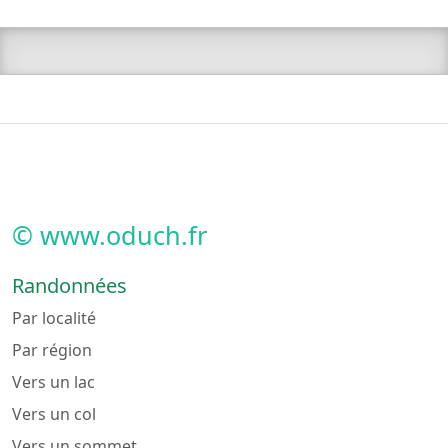
© www.oduch.fr
Randonnées
Par localité
Par région
Vers un lac
Vers un col
Vers un sommet