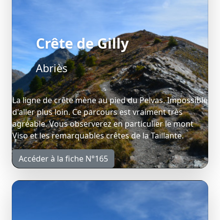
Crête de Gilly
Abriès
La ligne de crête mène au pied du Pelvas. Impossible
d'aller plus loin. Ce parcours est vraiment très
agréable. Vous observerez en particulier le mont
Viso et les remarquables crêtes de la Taillante.
Accéder à la fiche N°165