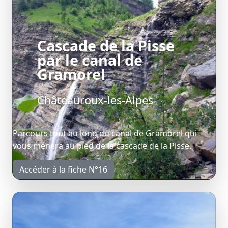
Cascade de la Pisse
par le canal de
Gramorel
Châteauroux-les-Alpes
Parcours tout au long du canal de Gramorel qui
vous ménera au pied de la cascade de la Pisse.
Accéder à la fiche N°16