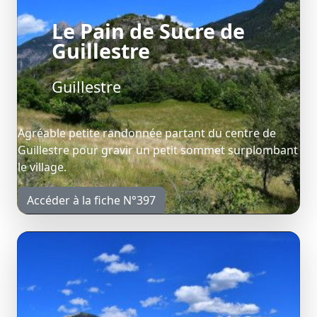
Le Pain de Sucre de
Guillestre
Guillestre
Agréable petite randonnée partant du centre de
Guillestre pour gravir un petit sommet surplombant
le village.
Accéder à la fiche N°397