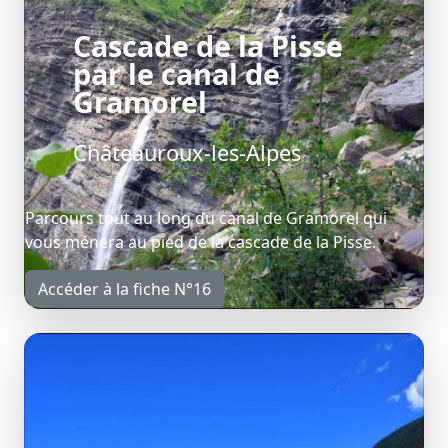
Cascade de la Pisse
par le canal de
Gramorel
Châteauroux-les-Alpes
Parcours tout au long du canal de Gramorel qui
vous ménera au pied de la cascade de la Pisse.
Accéder à la fiche N°16