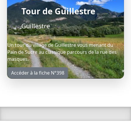
Tour de Guillestre
Guillestre
Un tour du village de Guillestre vous menant du
Pain de Sucre au classique parcours de la rue des
masques.
Accéder à la fiche N°398