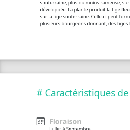
souterraine, plus ou moins rameuse, sur
développée. La plante produit la tige fl
sur la tige souterraine. Celle-ci peut fo
plusieurs bourgeons donnant, des tiges f
# Caractéristiques de
Floraison
Juillet à Septembre