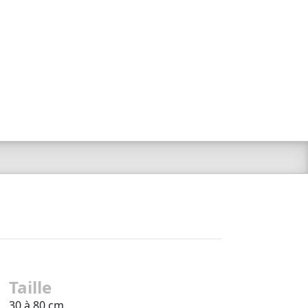
Taille
30 à 80 cm