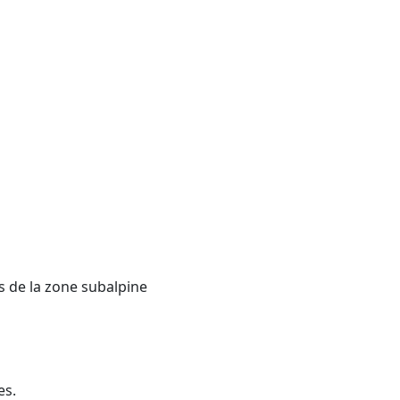
s de la zone subalpine
es.