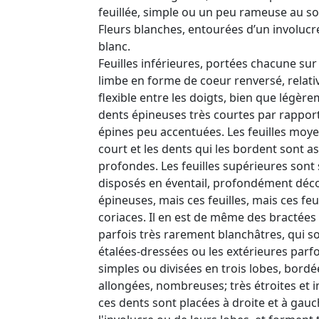
feuillée, simple ou un peu rameuse au 
Fleurs blanches, entourées d’un involucr
blanc.
Feuilles inférieures, portées chacune sur
limbe en forme de coeur renversé, relat
flexible entre les doigts, bien que légèr
dents épineuses très courtes par rapport 
épines peu accentuées. Les feuilles moye
court et les dents qui les bordent sont a
profondes. Les feuilles supérieures sont 
disposés en éventail, profondément déco
épineuses, mais ces feuilles, mais ces feu
coriaces. Il en est de même des bractées 
parfois très rarement blanchâtres, qui s
étalées-dressées ou les extérieures parfo
simples ou divisées en trois lobes, bord
allongées, nombreuses; très étroites et i
ces dents sont placées à droite et à gau