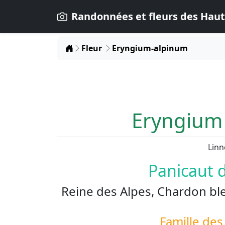
Randonnées et fleurs des Haut
Home
Fleur
Eryngium-alpinum
Eryngium
Linn
Panicaut 
Reine des Alpes, Chardon bl
Famille de