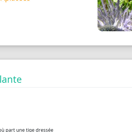
plante
où part une tige dressée