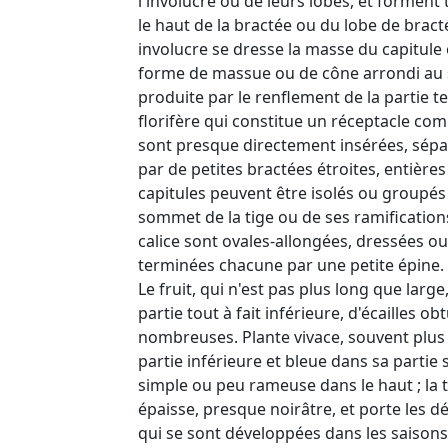
l'involucre ou de leurs lobes, et forment
le haut de la bractée ou du lobe de bract
involucre se dresse la masse du capitule
forme de massue ou de cône arrondi au
produite par le renflement de la partie 
florifère qui constitue un réceptacle com
sont presque directement insérées, sépa
par de petites bractées étroites, entière
capitules peuvent être isolés ou groupés
sommet de la tige ou de ses ramification
calice sont ovales-allongées, dressées ou
terminées chacune par une petite épine.
Le fruit, qui n'est pas plus long que large
partie tout à fait inférieure, d'écailles o
nombreuses. Plante vivace, souvent plus
partie inférieure et bleue dans sa partie s
simple ou peu rameuse dans le haut ; la t
épaisse, presque noirâtre, et porte les dé
qui se sont développées dans les saisons