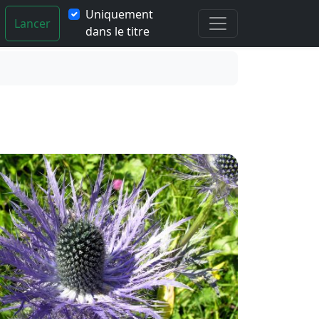
Uniquement
Lancer
dans le titre