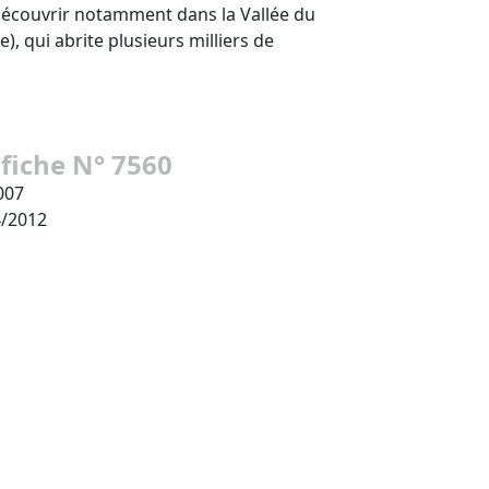
 découvrir notamment dans la Vallée du
), qui abrite plusieurs milliers de
 fiche N° 7560
007
4/2012