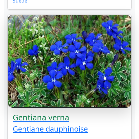
Suède
Gentiana verna
Gentiane dauphinoise