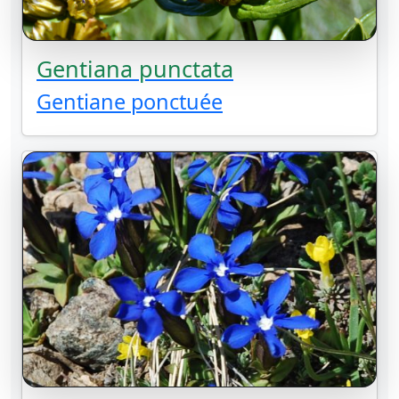
Gentiana punctata
Gentiane ponctuée