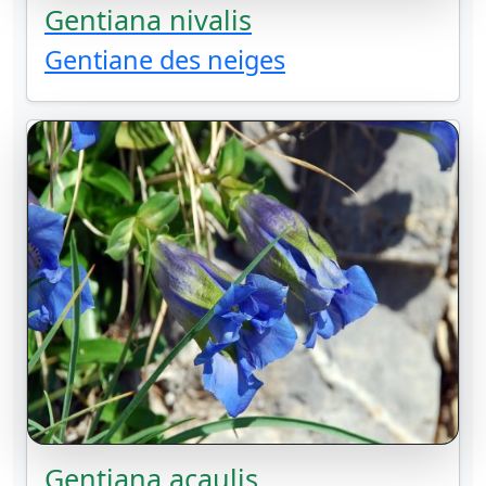
Gentiana nivalis
Gentiane des neiges
Gentiana acaulis