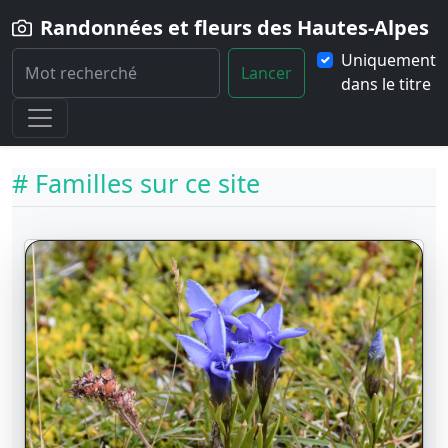
Randonnées et fleurs des Hautes-Alpes
Uniquement
Lancer
dans le titre
Home
Fleurs
Familles
# Familles sur ce site