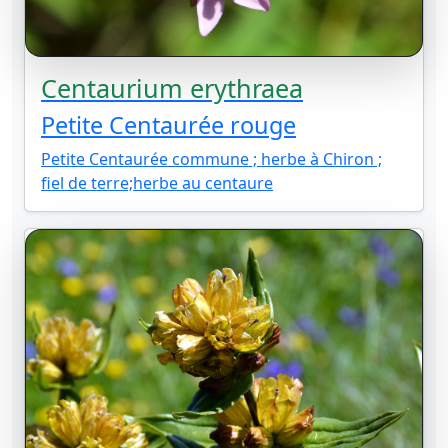
Centaurium erythraea
Petite Centaurée rouge
Petite Centaurée commune ; herbe à Chiron ;
fiel de terre;herbe au centaure