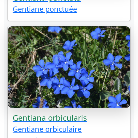
Gentiane ponctuée
Gentiana orbicularis
Gentiane orbiculaire