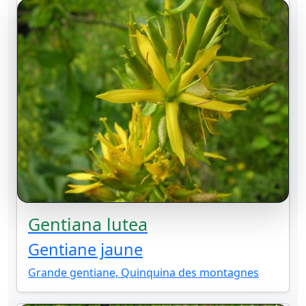
Gentiana lutea
Gentiane jaune
Grande gentiane, Quinquina des montagnes