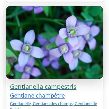
Gentianella campestris
Gentiane champêtre
Gentianelle, Gentiane des champs, Gentiane de