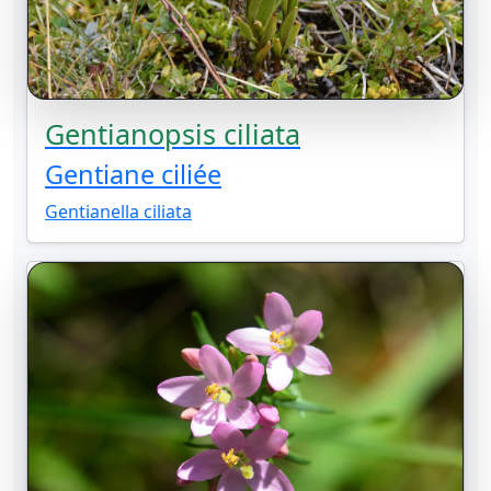
Gentianopsis ciliata
Gentiane ciliée
Gentianella ciliata