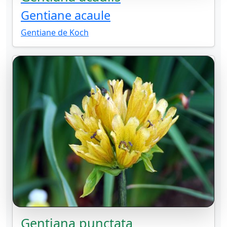
Gentiane acaule
Gentiane de Koch
Gentiana punctata