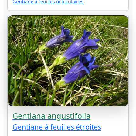
Gentiane à feuilles orbiculaires
Gentiana angustifolia
Gentiane à feuilles étroites