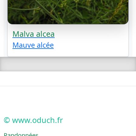
Malva alcea
Mauve alcée
© www.oduch.fr
Randonnées