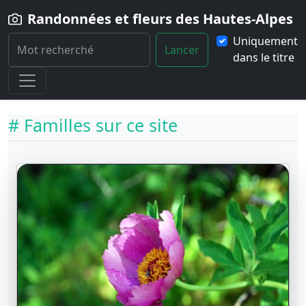
Randonnées et fleurs des Hautes-Alpes
Uniquement
Lancer
dans le titre
Home
Fleurs
Familles
# Familles sur ce site