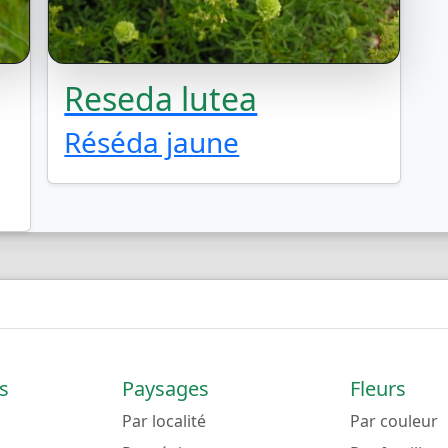
Reseda lutea
Réséda jaune
s
Paysages
Fleurs
Par localité
Par couleur