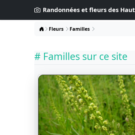
Randonnées et fleurs des Haut
Home
Fleurs
Familles
# Familles sur ce site