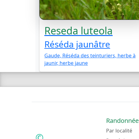
Reseda luteola
Réséda jaunâtre
Gaude, Réséda des teinturiers, herbe à
jaunir, herbe jaune
Randonnée
Par localité
©