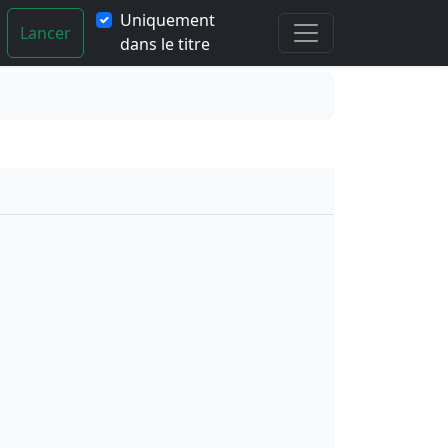
Uniquement
Lancer
dans le titre