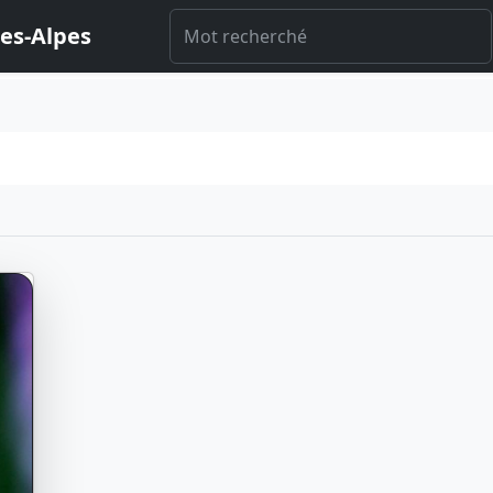
es-Alpes