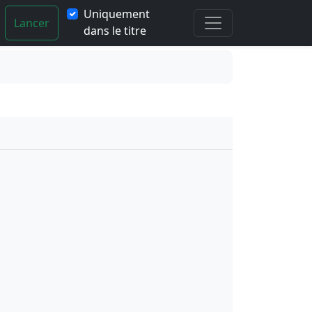
Uniquement
Lancer
dans le titre