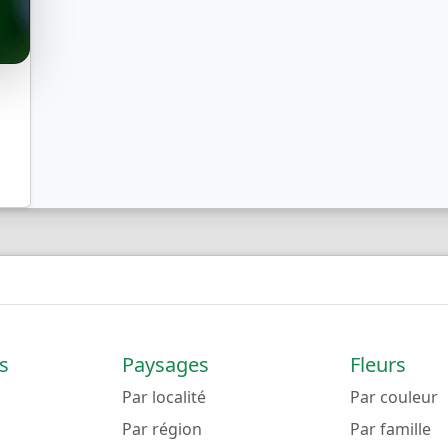
s
Paysages
Fleurs
Par localité
Par couleur
Par région
Par famille