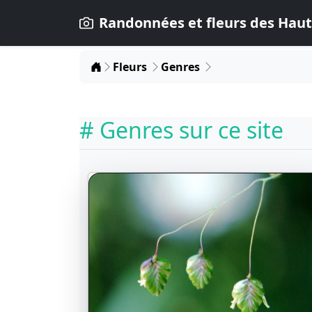
Randonnées et fleurs des Haut
Home
Fleurs
Genres
# Genres sur ce site