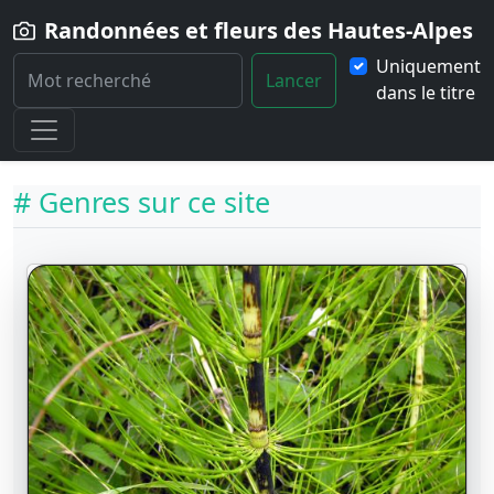
Randonnées et fleurs des Hautes-Alpes
Uniquement
Lancer
dans le titre
Home
Fleurs
Genres
# Genres sur ce site