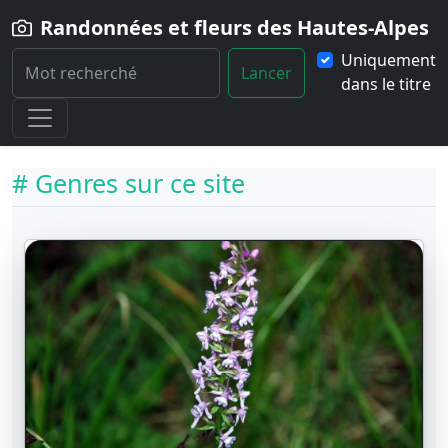
Randonnées et fleurs des Hautes-Alpes
Uniquement
Lancer
dans le titre
Home
Fleurs
Genres
# Genres sur ce site