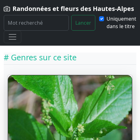
Randonnées et fleurs des Hautes-Alpes
Uniquement
Lancer
dans le titre
Home
Fleurs
Genres
# Genres sur ce site