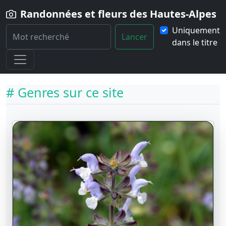
Randonnées et fleurs des Hautes-Alpes
Uniquement
Lancer
dans le titre
Home
Fleurs
Genres
# Genres sur ce site