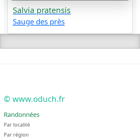
Salvia pratensis
Sauge des près
© www.oduch.fr
Randonnées
Par localité
Par région