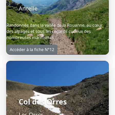
Ancelle
Randonnée dans la vallée de la Rouanne, au cœur
des alpages et sous les regards curieux des
nombreuses marmottes.
Accéder à la fiche N°12
Col des Orres
Les Orres