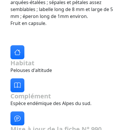
arquées-étalées ; sépales et pétales assez
semblables ; labelle long de 8 mm et large de 5
mm ; éperon long de 1mm environ.
Fruit en capsule.
Habitat
Pelouses d'altitude
Complément
Espèce endémique des Alpes du sud.
Mise à jour de la fiche N° 990