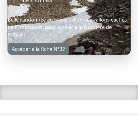
Belle randonnée au travers d'un des vallons cachés
de l'Embrunais, pour arriver à la frontière de
l'Ubaye.
Accéder à la fiche N°32