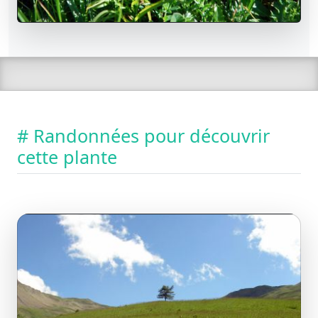
# Randonnées pour découvrir
cette plante