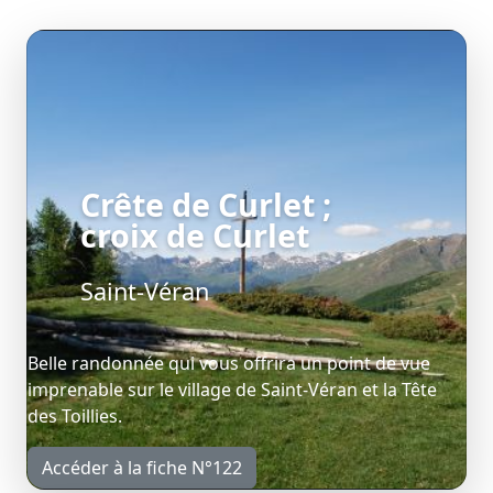
Crête de Curlet ;
croix de Curlet
Saint-Véran
Belle randonnée qui vous offrira un point de vue
imprenable sur le village de Saint-Véran et la Tête
des Toillies.
Accéder à la fiche N°122