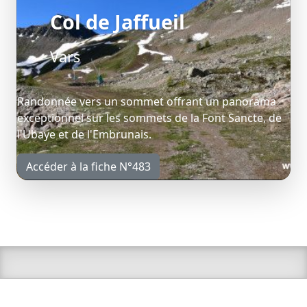
Col de Jaffueil
Vars
Randonnée vers un sommet offrant un panorama
exceptionnel sur les sommets de la Font Sancte, de
l'Ubaye et de l'Embrunais.
Accéder à la fiche N°483