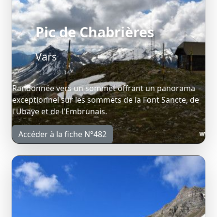
Pic de Chabrières
Vars
Randonnée vers un sommet offrant un panorama
exceptionnel sur les sommets de la Font Sancte, de
l'Ubaye et de l'Embrunais.
Accéder à la fiche N°482