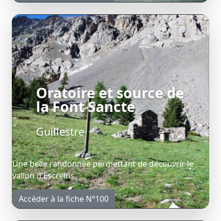
Oratoire et source de
la Font Sancte
Guillestre
Une belle randonnée permettant de découvrir le
vallon d'Escreins.
Accéder à la fiche N°100