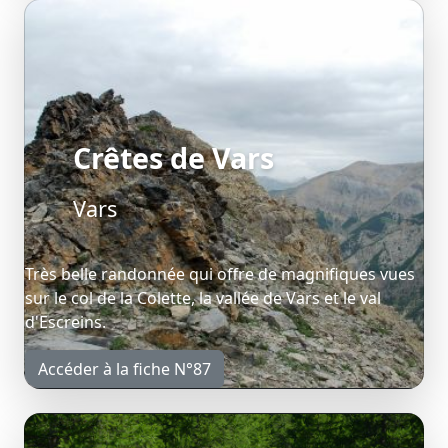
Crêtes de Vars
Vars
Très belle randonnée qui offre de magnifiques vues
sur le col de la Colette, la vallée de Vars et le val
d'Escreins.
Accéder à la fiche N°87