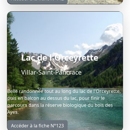
Lac de l'Orceyrette
Villar-Saint-Pancrace
Belle randonnée tout au long du lac de l'Orceyrette,
puis en balcon au dessus du lac, pour finir le
parcours dans la réserve biologique du bois des
Ayes.
Accéder à la fiche N°123