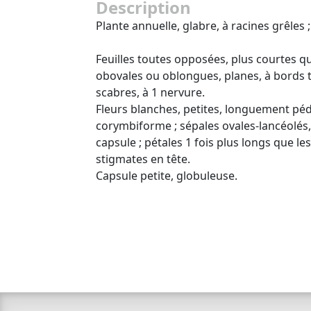
Description
Plante annuelle, glabre, à racines grêles ;
Feuilles toutes opposées, plus courtes q
obovales ou oblongues, planes, à bords t
scabres, à 1 nervure.
Fleurs blanches, petites, longuement péd
corymbiforme ; sépales ovales-lancéolés,
capsule ; pétales 1 fois plus longs que les
stigmates en tête.
Capsule petite, globuleuse.