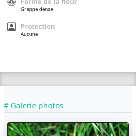
Forme de la fleur
Grappe dense
Protection
Aucune
# Galerie photos