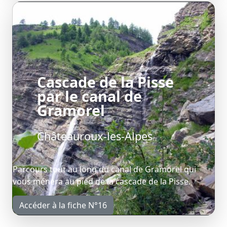
Cascade de la Pisse
par le canal de
Gramorel
Châteauroux-les-Alpes
Parcours tout au long du canal de Gramorel qui
vous ménera au pied de la cascade de la Pisse.
Accéder à la fiche N°16