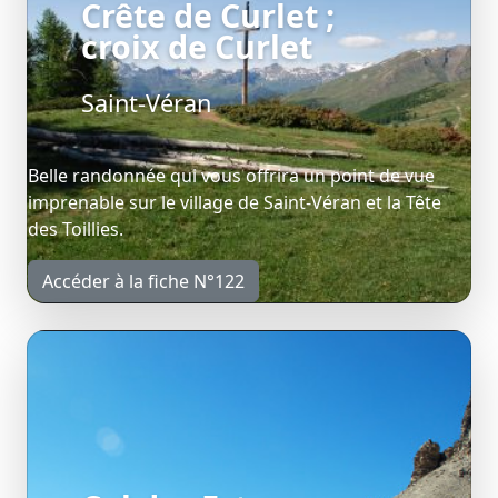
Crête de Curlet ;
croix de Curlet
Saint-Véran
Belle randonnée qui vous offrira un point de vue
imprenable sur le village de Saint-Véran et la Tête
des Toillies.
Accéder à la fiche N°122