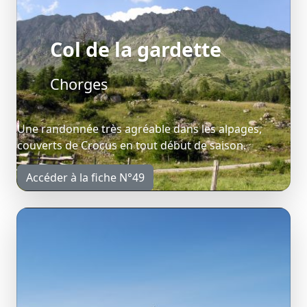
Col de la gardette
Chorges
Une randonnée très agréable dans les alpages,
couverts de Crocus en tout début de saison.
Accéder à la fiche N°49