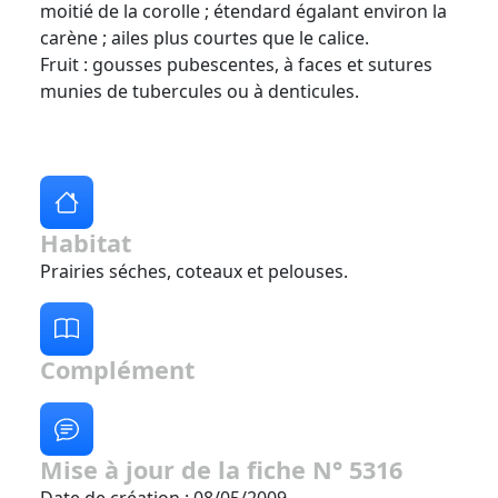
moitié de la corolle ; étendard égalant environ la
carène ; ailes plus courtes que le calice.
Fruit : gousses pubescentes, à faces et sutures
munies de tubercules ou à denticules.
Habitat
Prairies séches, coteaux et pelouses.
Complément
Mise à jour de la fiche N° 5316