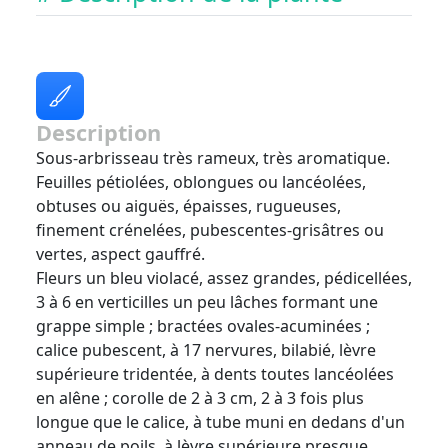
Description
Sous-arbrisseau très rameux, très aromatique.
Feuilles pétiolées, oblongues ou lancéolées,
obtuses ou aiguës, épaisses, rugueuses,
finement crénelées, pubescentes-grisâtres ou
vertes, aspect gauffré.
Fleurs un bleu violacé, assez grandes, pédicellées,
3 à 6 en verticilles un peu lâches formant une
grappe simple ; bractées ovales-acuminées ;
calice pubescent, à 17 nervures, bilabié, lèvre
supérieure tridentée, à dents toutes lancéolées
en alêne ; corolle de 2 à 3 cm, 2 à 3 fois plus
longue que le calice, à tube muni en dedans d'un
anneau de poils, à lèvre supérieure presque