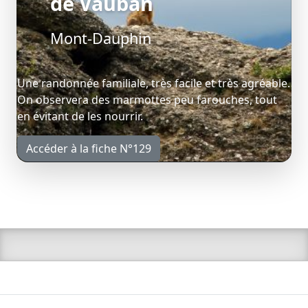
de Vauban
Mont-Dauphin
Une randonnée familiale, très facile et très agréable.
On observera des marmottes peu farouches, tout
en évitant de les nourrir.
Accéder à la fiche N°129