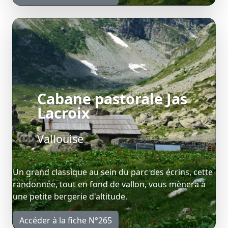
Cabane pastorale Jas
Lacroix
Vallouise
Un grand classique au sein du parc des écrins, cette
randonnée, tout en fond de vallon, vous mènera à
une petite bergerie d'altitude.
Accéder à la fiche N°265