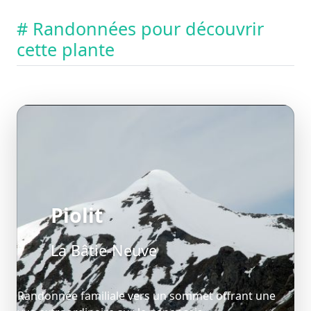
# Randonnées pour découvrir
cette plante
Piolit
La Bâtie-Neuve
Randonnée familiale vers un sommet offrant une