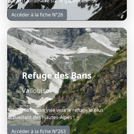
vue extraordinaire sur le gapençais.
Accéder à la fiche N°26
Refuge des Bans
Vallouise
Très belle randonnée vers le refuge le plus
accueillant des Hautes-Alpes !
Accéder à la fiche N°263