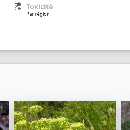
Toxicité
Par région