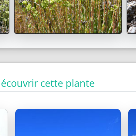
couvrir cette plante