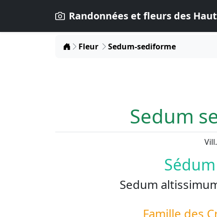
Randonnées et fleurs des Haut
Home
Fleur
Sedum-sediforme
Sedum se
Vill.
Sédum 
Sedum altissimum
Famille des
C