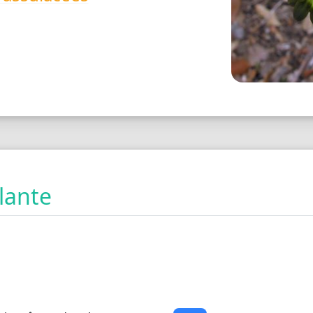
plante