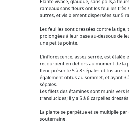
Plante vivace, glauque, sans poils,à fleur
rameaux sans fleurs ont les feuilles très 
autres, et visiblement dispersées sur 5 ra
Les feuilles sont dressées contre la tige, 
prolongées à leur base au-dessous de leu
une petite pointe.
L'inflorescence, assez serrée, est étalée
recourbent en dehors au moment de la p
fleur présente 5 à 8 sépales obtus au som
également obtus au sommet, et ayant 3 à
sépales.
Les filets des étamines sont munis vers l
translucides; il y a 5 à 8 carpelles dress
La plante se perpétue et se multiplie par 
souterraine.