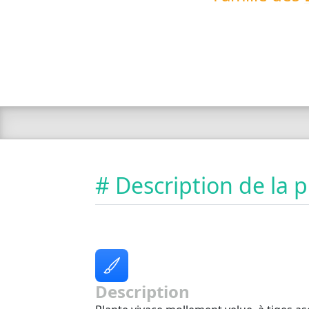
# Description de la 
Description