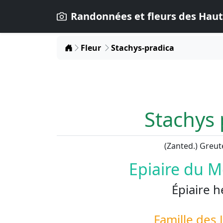
Randonnées et fleurs des Haut
Home
Fleur
Stachys-pradica
Stachys 
(Zanted.) Greut
Epiaire du 
Épiaire h
Famille des