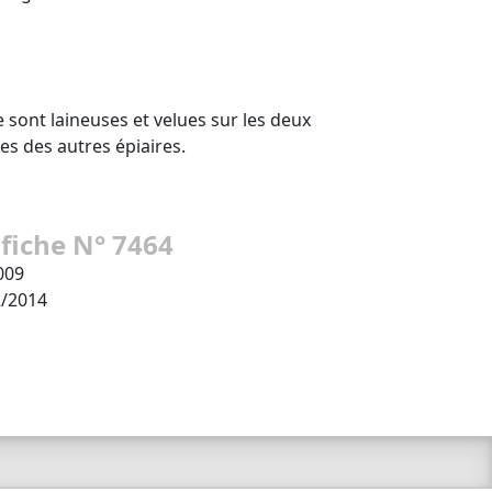
re sont laineuses et velues sur les deux
es des autres épiaires.
 fiche N° 7464
009
2/2014