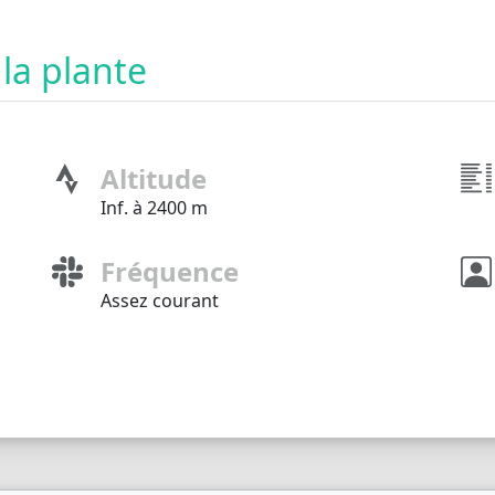
 la plante
Altitude
Inf. à 2400 m
Fréquence
Assez courant