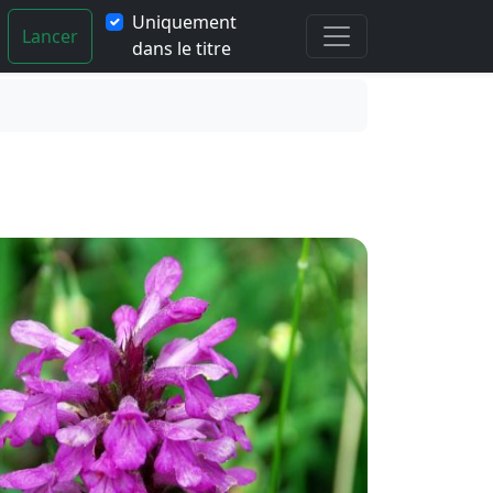
Uniquement
Lancer
dans le titre