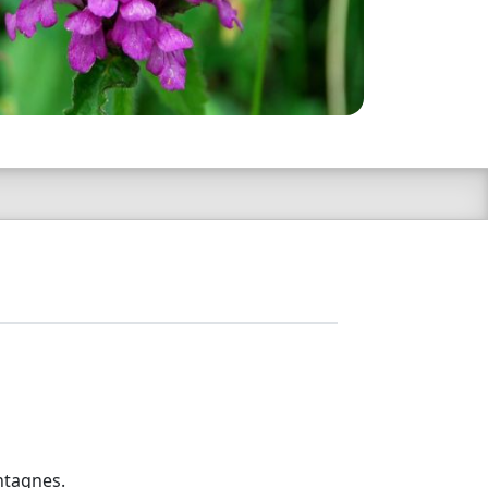
ntagnes.