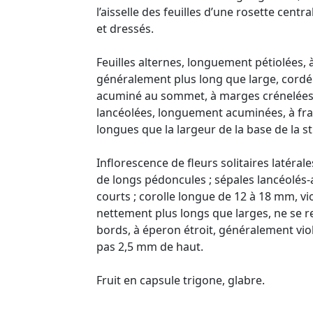
l’aisselle des feuilles d’une rosette cent
et dressés.
Feuilles alternes, longuement pétiolées, 
généralement plus long que large, cordé 
acuminé au sommet, à marges crénelées 
lancéolées, longuement acuminées, à fra
longues que la largeur de la base de la st
Inflorescence de fleurs solitaires latéral
de longs pédoncules ; sépales lancéolés-
courts ; corolle longue de 12 à 18 mm, vi
nettement plus longs que larges, ne se r
bords, à éperon étroit, généralement vio
pas 2,5 mm de haut.
Fruit en capsule trigone, glabre.