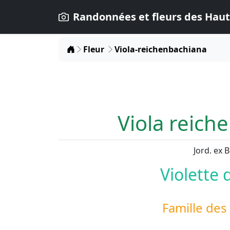
Randonnées et fleurs des Haut
Home
Fleur
Viola-reichenbachiana
Viola reich
Jord. ex 
Violette 
Famille des