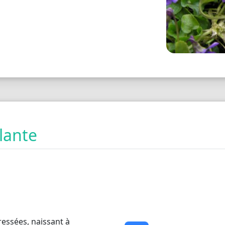
plante
ressées, naissant à