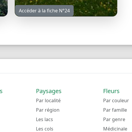
Accéder à la fiche N°24
s
Paysages
Fleurs
Par localité
Par couleur
Par région
Par famille
Les lacs
Par genre
Les cols
Médicinale