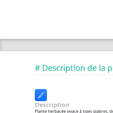
# Description de la 
Description
Plante herbacée vivace à tiges glabres, d