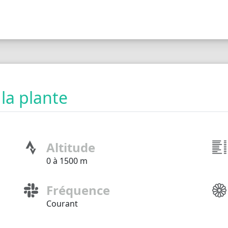
 la plante
Altitude
0 à 1500 m
Fréquence
Courant