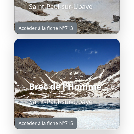
Saint-Paul-sur-Ubaye
Accéder à la fiche N°713
Brec de l'Homme
Saint-Paul-sur-Ubaye
Accéder à la fiche N°715