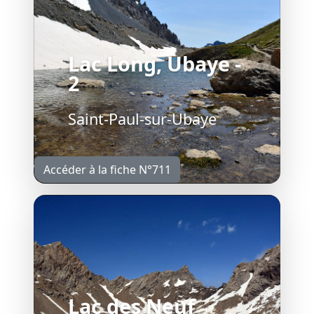
Lac Long, Ubaye -
2
Saint-Paul-sur-Ubaye
Accéder à la fiche N°711
Lac des Neuf