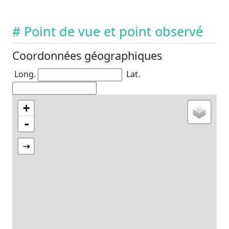
# Point de vue et point observé
Coordonnées géographiques
Long.
Lat.
+
-
⇢