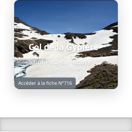
Col de la Gypière
Saint-Paul-sur-Ubaye
Accéder à la fiche N°716