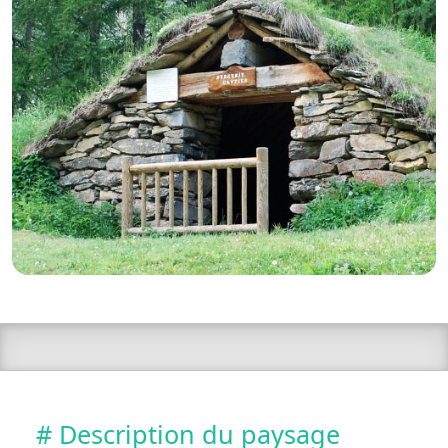
# Description du paysage