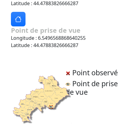
Latitude : 44.47883826666287
Point de prise de vue
Longitude : 6.5496568868640255
Latitude : 44.47883826666287
Point observé
Point de prise
de vue