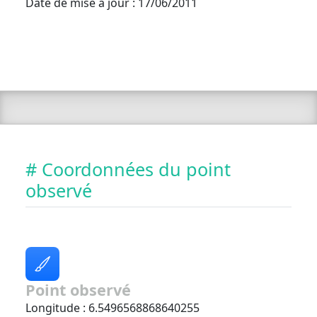
Date de mise à jour : 17/06/2011
# Coordonnées du point
observé
Point observé
Longitude : 6.5496568868640255