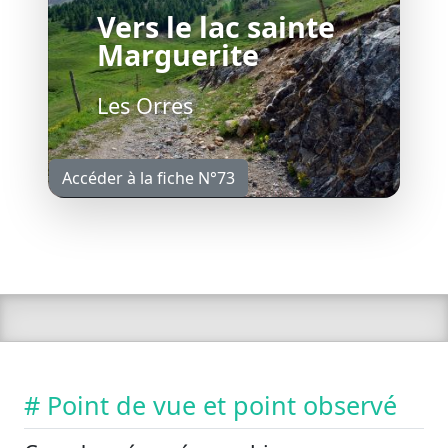
Vers le lac sainte
Marguerite
Les Orres
Accéder à la fiche N°73
# Point de vue et point observé