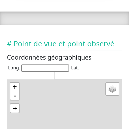
# Point de vue et point observé
Coordonnées géographiques
Long.
Lat.
+
-
⇢