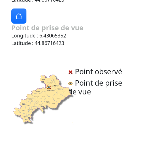
Point de prise de vue
Longitude : 6.43065352
Latitude : 44.86716423
Point observé
Point de prise
de vue