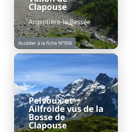
Clapouse
Argentière-la-Bessée
Accéder à la fiche N°906
Pelvoux et
Ailfroide vus de la
Bosse de
Clapouse