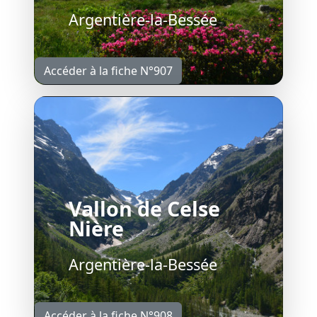
Argentière-la-Bessée
Accéder à la fiche N°907
Vallon de Celse
Nière
Argentière-la-Bessée
Accéder à la fiche N°908