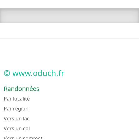
© www.oduch.fr
Randonnées
Par localité
Par région
Vers un lac
Vers un col
Vers un sommet