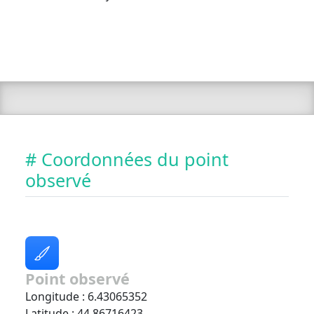
# Coordonnées du point
observé
Point observé
Longitude : 6.43065352
Latitude : 44.86716423